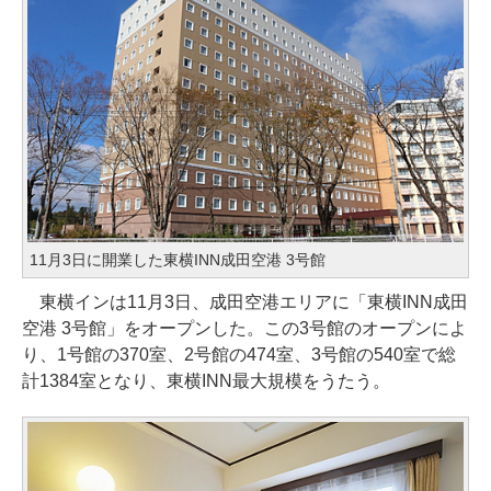
11月3日に開業した東横INN成田空港 3号館
東横インは11月3日、成田空港エリアに「東横INN成田
空港 3号館」をオープンした。この3号館のオープンによ
り、1号館の370室、2号館の474室、3号館の540室で総
計1384室となり、東横INN最大規模をうたう。