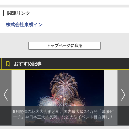
関連リンク
株式会社東横イン
トップページに戻る
おすすめ記事
8月開催の花火大会まとめ。国内最大級2.4万発「幕張ビ
ーチ」や日本三大「長岡」など大型イベント目白押し！