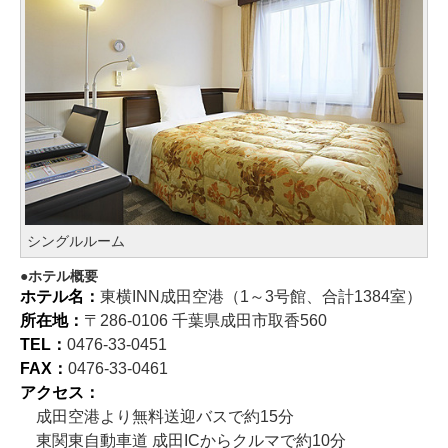
シングルルーム
ホテル概要
ホテル名：
東横INN成田空港（1～3号館、合計1384室）
所在地：
〒286-0106 千葉県成田市取香560
TEL：
0476-33-0451
FAX：
0476-33-0461
アクセス：
成田空港より無料送迎バスで約15分
東関東自動車道 成田ICからクルマで約10分