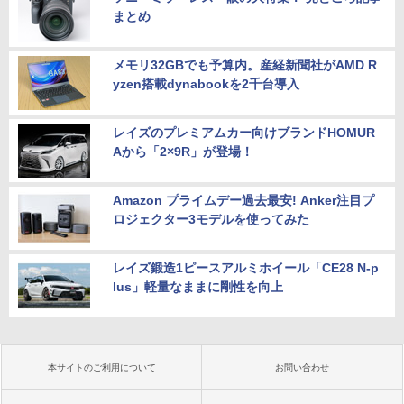
まとめ
メモリ32GBでも予算内。産経新聞社がAMD R
yzen搭載dynabookを2千台導入
レイズのプレミアムカー向けブランドHOMUR
Aから「2×9R」が登場！
Amazon プライムデー過去最安! Anker注目プ
ロジェクター3モデルを使ってみた
レイズ鍛造1ピースアルミホイール「CE28 N-p
lus」軽量なままに剛性を向上
本サイトのご利用について
お問い合わせ