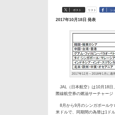
ポスト
リスト
シ
2017年10月18日 発表
2017年12月～2018年1月
JAL（日本航空）は10月18日、
際線航空券の燃油サーチャージ
8月から9月のシンガポールケロ
米ドルで、同期間の為替は1ドル＝