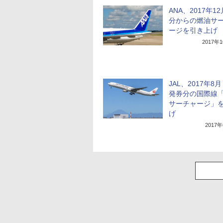
ANA、2017年1
分からの燃油サ
ージを引き上げ
2017年
JAL、2017年8
発券分の国際線
サーチャージ」
げ
2017