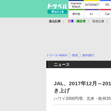
過去記事
万
博
・
園芸博
取材記事
トラベル Watch
地域
海外旅行
ニュース
JAL、2017年12月～
き上げ
ハワイ2000円増、北米・欧州35