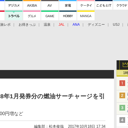
旅レポ
お得きっぷ
温泉
JAL
ANA
ディズニー
USJ
1
2018年1月発券分の燃油サーチャージを引
00円増など
編集部：松本俊哉
2017年10月18日 17:34