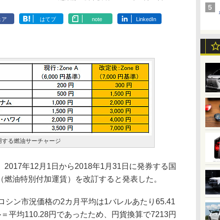
ェア
はてブ
note
LinkedIn
に適用する燃油サーチャージ
2017年12月1日から2018年1月31日に発券する国
（燃油特別付加運賃）を改訂すると発表した。
シン市況価格の2カ月平均は1バレルあたり65.41
平均110.28円であったため、円貨換算で7213円