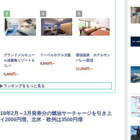
グランドメルキュー
リーベルホテル大阪
那須温泉 ホテルサン
ル淡路島リゾート＆
バレー那須
4,000円～
スパ
11,000円～
5,400円～
ランキングをもっと見る
2018年2月～3月発券分の燃油サーチャージを引き上
イ2000円増、北米・欧州は3500円増