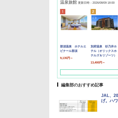
温泉旅館
更新日時：2026/08/09 18:00
那須温泉 ホテルエ
別府温泉 杉乃井ホ
ピナール那須
テル（オリックスホ
テルズ＆リゾーツ）
9,135円～
13,400円～
編集部のおすすめ記事
JAL、
げ。ハワ