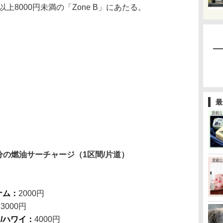
上8000円未満の「Zone B」にあたる。
最
発券分の燃油サーチャージ（1区間/片道）
ナム：
2000円
：
3000円
/ハワイ：
4000円