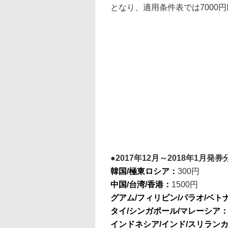
となり、適用条件表では7000円以
2017年12月～2018年1月
韓国/極東ロシア：
300円
中国/台湾/香港：
1500円
グアム/フィリピン/パラオ/ベト
タイ/シンガポール/マレーシア
インドネシア/インド/スリランカ