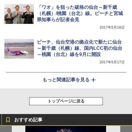
「ワオ」を狙った破格の仙台～新千歳
（札幌）/桃園（台北）線。ピーチと宮城
県知事らが記者会見
2017年5月18日
ピーチ、仙台空港の拠点化で新たに仙台
～新千歳（札幌）線、国内LCC初の仙台
～桃園（台北）線を9月に開設
2017年5月17日
もっと関連記事を見る
トップページに戻る
おすすめ記事