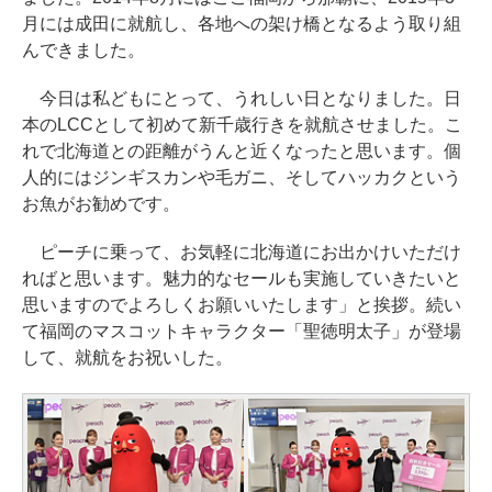
月には成田に就航し、各地への架け橋となるよう取り組
んできました。
今日は私どもにとって、うれしい日となりました。日
本のLCCとして初めて新千歳行きを就航させました。こ
れで北海道との距離がうんと近くなったと思います。個
人的にはジンギスカンや毛ガニ、そしてハッカクという
お魚がお勧めです。
ピーチに乗って、お気軽に北海道にお出かけいただけ
ればと思います。魅力的なセールも実施していきたいと
思いますのでよろしくお願いいたします」と挨拶。続い
て福岡のマスコットキャラクター「聖徳明太子」が登場
して、就航をお祝いした。