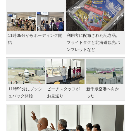
11時35分からボーディング開
利用客に配布された記念品。
始
フライトタグと北海道観光パ
ンフレットなど
11時59分にプッシ
ピーチスタッフが
新千歳空港へ向か
ュバック開始
お見送り
った