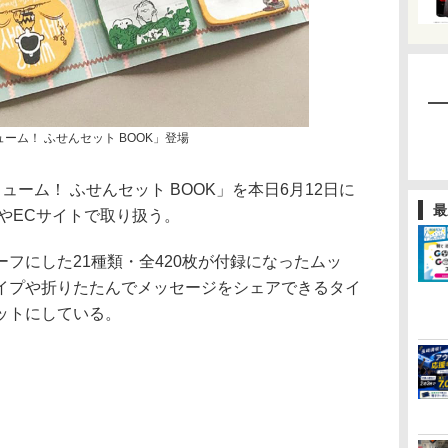
ューム！ ふせんセット BOOK」登場
ューム！ ふせんセット BOOK」を本日6月12日に
最
店やECサイトで取り扱う。
フにした21種類・全420枚が付録になったムッ
イプや折りたたんでメッセージをシェアできるタイ
ットにしている。