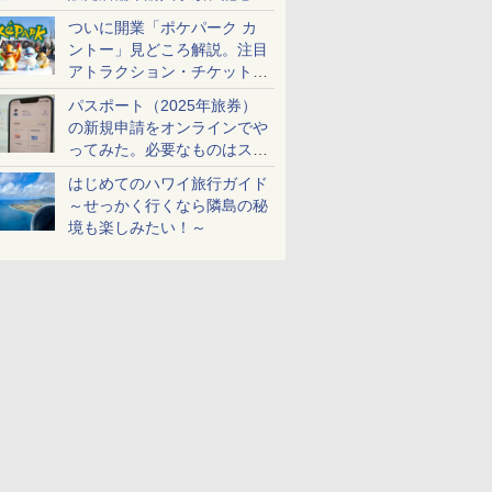
ケットも解説
ついに開業「ポケパーク カ
ントー」見どころ解説。注目
アトラクション・チケット手
配・来場前に必要な準備は？
パスポート（2025年旅券）
の新規申請をオンラインでや
ってみた。必要なものはスマ
ホとマイナカードのみ
はじめてのハワイ旅行ガイド
～せっかく行くなら隣島の秘
境も楽しみたい！～