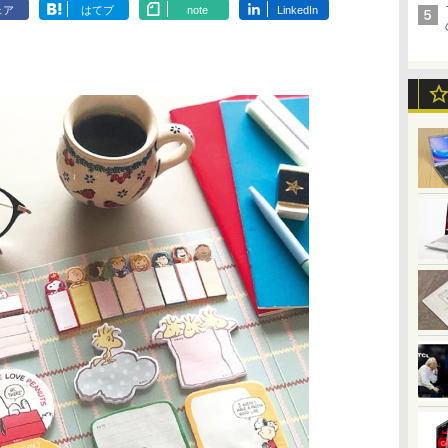
ェア
はてブ
note
LinkedIn