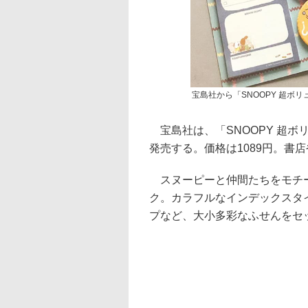
宝島社から「SNOOPY 超ボリ
宝島社は、「SNOOPY 超ボリ
発売する。価格は1089円。書
スヌーピーと仲間たちをモチー
ク。カラフルなインデックスタ
プなど、大小多彩なふせんをセ