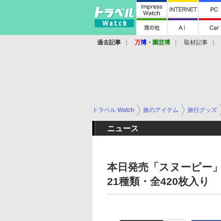
過去記事
万
博
・
園芸博
取材記事
トラベル Watch
旅のアイテム
旅行グッズ
ニュース
本日発売「スヌーピー
21種類・全420枚入り