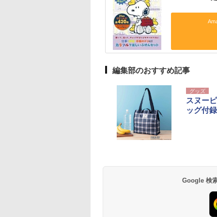
Am
編集部のおすすめ記事
グッズ
スヌーピ
ッグ付録
Google