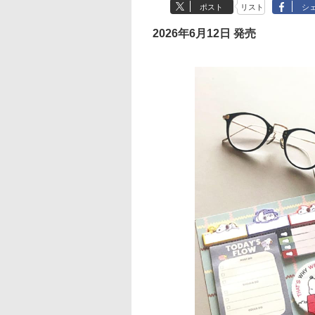
ポスト
リスト
シ
2026年6月12日 発売