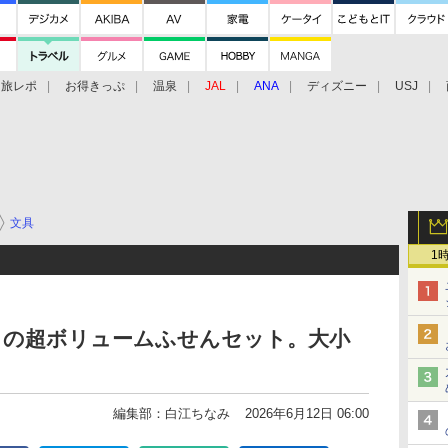
旅レポ
お得きっぷ
温泉
JAL
ANA
ディズニー
USJ
文具
1
」の超ボリュームふせんセット。大小
編集部：白江ちなみ
2026年6月12日 06:00