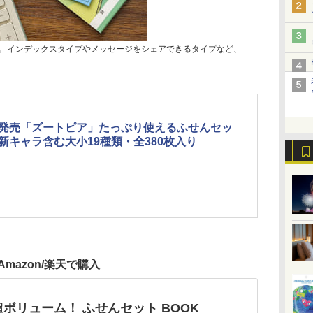
類。インデックスタイプやメッセージをシェアできるタイプなど、
発売「ズートピア」たっぷり使えるふせんセッ
新キャラ含む大小19種類・全380枚入り
Amazon/楽天で購入
 超ボリューム！ ふせんセット BOOK