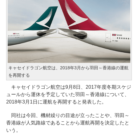
キャセイドラゴン航空は、2018年3月から羽田～香港線の運航
を再開する
キャセイドラゴン航空は9月8日、2017年度冬期スケジ
ュールから運休を予定していた羽田～香港線について、
2018年3月1日に運航を再開すると発表した。
同社は今回、機材繰りの目途が立ったことや、羽田～
香港線が人気路線であることから運航再開を決定したと
いう。