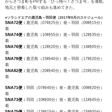
からさつま町をPRする「ひっ翔べ！さつま号」を運航。
地元と密着した取り組みも進めてきた。
ソラシドエアの鹿児島～羽田便（2017年9月のスケジュール）
SNA72便：
鹿児島（07時25分）発～羽田（09時15分）
着
SNA74便：
鹿児島（10時55分）発～羽田（12時35分）
着
SNA76便：
鹿児島（12時20分）発～羽田（14時05分）
着
SNA78便：
鹿児島（15時40分）発～羽田（17時20分）
着
SNA82便：
鹿児島（20時40分）発～羽田（22時20分）
着
SNA71便：
羽田（07時40分）発～鹿児島（09時20分）
着
SNA73便：
羽田（10時00分）発～鹿児島（11時45分）
着
SNA75便：
羽田（13時15分）発～鹿児島（15時00分）