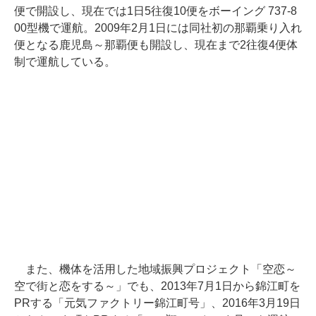
便で開設し、現在では1日5往復10便をボーイング 737-8
00型機で運航。2009年2月1日には同社初の那覇乗り入れ
便となる鹿児島～那覇便も開設し、現在まで2往復4便体
制で運航している。
また、機体を活用した地域振興プロジェクト「空恋～
空で街と恋をする～」でも、2013年7月1日から錦江町を
PRする「元気ファクトリー錦江町号」、2016年3月19日