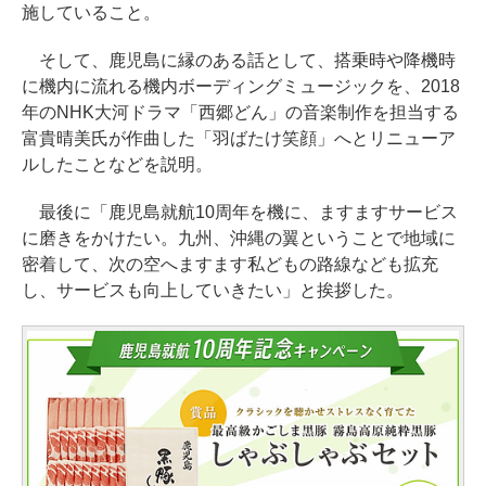
施していること。
そして、鹿児島に縁のある話として、搭乗時や降機時
に機内に流れる機内ボーディングミュージックを、2018
年のNHK大河ドラマ「西郷どん」の音楽制作を担当する
富貴晴美氏が作曲した「羽ばたけ笑顔」へとリニューア
ルしたことなどを説明。
最後に「鹿児島就航10周年を機に、ますますサービス
に磨きをかけたい。九州、沖縄の翼ということで地域に
密着して、次の空へますます私どもの路線なども拡充
し、サービスも向上していきたい」と挨拶した。