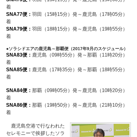
着
SNA77便：
羽田（15時15分）発～鹿児島（17時05分）
着
SNA79便：
羽田（18時15分）発～鹿児島（19時55分）
着
ソラシドエアの鹿児島～那覇便（2017年9月のスケジュール）
SNA83便：
鹿児島（09時55分）発～那覇（11時20分）
着
SNA85便：
鹿児島（17時35分）発～那覇（18時55分）
着
SNA84便：
那覇（09時05分）発～鹿児島（10時20分）
着
SNA86便：
那覇（19時50分）発～鹿児島（21時10分）
着
鹿児島空港で行なわれた
セレモニーで挨拶したソラ