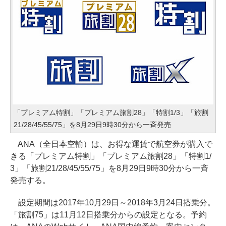
「プレミアム特割」「プレミアム旅割28」「特割1/3」「旅割
21/28/45/55/75」を8月29日9時30分から一斉発売
ANA（全日本空輸）は、お得な運賃で航空券が購入で
きる「プレミアム特割」「プレミアム旅割28」「特割1/
3」「旅割21/28/45/55/75」を8月29日9時30分から一斉
発売する。
設定期間は2017年10月29日～2018年3月24日搭乗分。
「旅割75」は11月12日搭乗分からの設定となる。予約