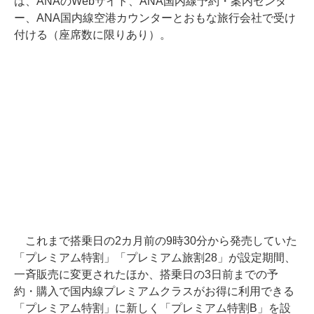
は、ANAのWebサイト、ANA国内線予約・案内センタ
ー、ANA国内線空港カウンターとおもな旅行会社で受け
付ける（座席数に限りあり）。
これまで搭乗日の2カ月前の9時30分から発売していた
「プレミアム特割」「プレミアム旅割28」が設定期間、
一斉販売に変更されたほか、搭乗日の3日前までの予
約・購入で国内線プレミアムクラスがお得に利用できる
「プレミアム特割」に新しく「プレミアム特割B」を設