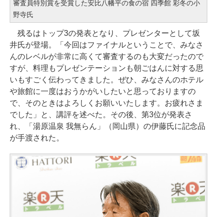
審査員特別賞を受賞した安比八幡平の食の宿 四季館 彩冬の小
野寺氏
残るはトップ3の発表となり、プレゼンターとして坂
井氏が登場。「今回はファイナルということで、みなさ
んのレベルが非常に高くて審査するのも大変だったので
すが、料理もプレゼンテーションも朝ごはんに対する思
いもすごく伝わってきました。ぜひ、みなさんのホテル
や旅館に一度はおうかがいしたいと思っておりますの
で、そのときはよろしくお願いいたします。お疲れさま
でした」と、講評を述べた。その後、第3位が発表さ
れ、「湯原温泉 我無らん」（岡山県）の伊藤氏に記念品
が手渡された。