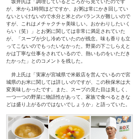
坂井氏は「調理しているところから見ていたのです
が、米から1時間ほどですか、お粥は常にかき回してい
ないといけないので水分と米とのバランスが難しいので
すが、これはメチャクチャ美味しい。おかわりしたいく
らい（笑）」とお粥に関しては非常に満足されていた
が、「スープが少し冷めていたのが残念。味も香りも立
ってこないのでもったいなかった。野菜の下ごしらえと
かは丁寧な仕事をされているので、熱いものをいただき
たかった」とのコメントを残した。
井上氏は「実家が宮城県で米穀店を営んでいるので宮
城県のお米に関しては詳しいのですが、この秋保米は大
変美味しかったです。また、スープの見た目は美しく、
一つ一つの野菜に物語性があって、家族で食べるときな
どは盛り上がるのではないでしょうか」と語っていた。