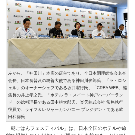
左から、「神田川」本店の店主であり、全日本調理師協会名誉
会長、日本食普及の親善大使である神田川俊郎氏、「ラ・ロシ
ェル」のオーナーシェフである坂井宏行氏、「CREA WEB」編
集長の井上孝之氏、「ホテル ラ・スイート神戸ハーバーラン
ド」の総料理長である田中耕太郎氏、楽天株式会社 常務執行
役員で、ライフ＆レジャーカンパニー プレジデントである武
田和徳氏
「朝ごはんフェスティバル」は、日本全国のホテルや旅