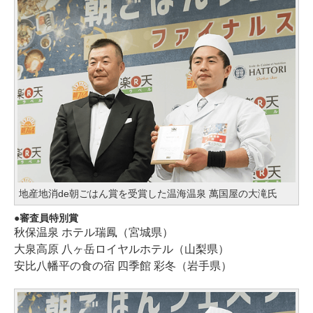
地産地消de朝ごはん賞を受賞した温海温泉 萬国屋の大滝氏
審査員特別賞
秋保温泉 ホテル瑞鳳（宮城県）
大泉高原 八ヶ岳ロイヤルホテル（山梨県）
安比八幡平の食の宿 四季館 彩冬（岩手県）