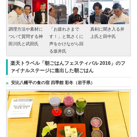
調理方法や素材に
「お疲れさまで
真剣に聞き入る井
ついて質問する神
す！」と気さくに
上氏と田中氏
田川氏と武田氏
声をかけながら回
る坂井氏
楽天トラベル「朝ごはんフェスティバル 2016」のフ
ァイナルステージに進出した朝ごはん
安比八幡平の食の宿 四季館 彩冬（岩手県）