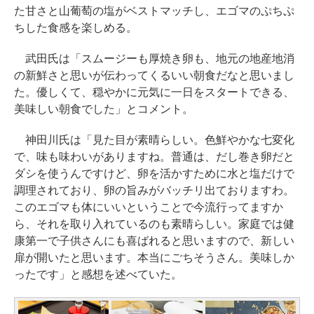
た甘さと山葡萄の塩がベストマッチし、エゴマのぷちぷ
ちした食感を楽しめる。
武田氏は「スムージーも厚焼き卵も、地元の地産地消
の新鮮さと思いが伝わってくるいい朝食だなと思いまし
た。優しくて、穏やかに元気に一日をスタートできる、
美味しい朝食でした」とコメント。
神田川氏は「見た目が素晴らしい。色鮮やかな七変化
で、味も味わいがありますね。普通は、だし巻き卵だと
ダシを使うんですけど、卵を活かすために水と塩だけで
調理されており、卵の旨みがバッチリ出ておりますわ。
このエゴマも体にいいということで今流行ってますか
ら、それを取り入れているのも素晴らしい。家庭では健
康第一で子供さんにも喜ばれると思いますので、新しい
扉が開いたと思います。本当にごちそうさん。美味しか
ったです」と感想を述べていた。