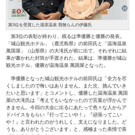
第3位を受賞した湯原温泉 我無らんの伊藤氏
第3位の表彰が終わり、残るは準優勝と優勝の発表。
「城山観光ホテル」（鹿児島県）の前田氏と「温海温泉
萬国屋」（山形県）の大滝氏が前に出て、それぞれに結
果が書かれた封筒が手渡された。結果は、準優勝が城山
観光ホテル、優勝が温海温泉 萬国屋となった。
準優勝となった城山観光ホテルの前田氏は「全力を尽
くしましたので悔いはありません。また次、挑んでいき
たいと思います」とコメントし、優勝した温海温泉 萬国
屋の大滝氏は「考えてもいなかったので言葉が浮かんで
きません。今回の大会に出るにあたって色々な人からア
ドバイスをもらい『行ってこいや！』『頑張ってこい
や！』と言われたのがうれしく、支えになりました。ど
うも、ありがとうございます」と、感極まった表情で喜