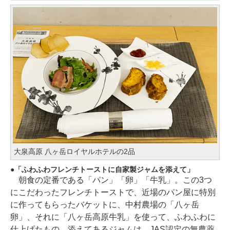
大泉高原 八ヶ岳ロイヤルホテルの2品
「ふわふわフレンチトーストに自家製ジャムを添えて」
朝食の定番である「パン」「卵」「牛乳」。この3つ
にこだわったフレンチトーストで、近場のパン屋に特別
に作ってもらったバケットに、中村農場の「八ヶ岳
卵」、それに「八ヶ岳高原牛乳」を使って、ふわふわに
仕上げたもの。添えてあるジャムは、JAS認定の無農薬