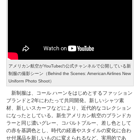
アメリカン航空がYouTubeの公式チャンネルで公開している新
制服の撮影シーン（Behind the Scenes: American Airlines New
Uniform Photo Shoot）
新制服は、コール ハーンをはじめとするファッション
ブランドと2年にわたって共同開発。新しいシャツ素
材、新しいスカーフなどにより、近代的なコレクション
になったとしている。新生アメリカン航空のブランドカ
ラーと同じ濃いグレー、コバルトブルー、差し色として
の赤を基調色とし、時代の経過やスタイルの変化に合わ
せ付属品を新しいものに変えられるなど、実用的であ