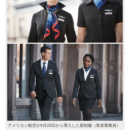
アメリカン航空が9月20日から導入した新制服（客室乗務員）