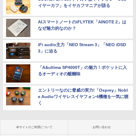
イヤーカフ」をイヤカフマニアが語る
AIスマートノートのiFLYTEK「AINOTE 2」は
なぜ魅力的なのか？
iFi audio主力「NEO Stream 3」「NEO iDSD
3」に迫る
「A&ultima SP4000T」の魅力！ポケットに入
るオーディオの醍醐味
エントリーなのに脅威の実力!「Osprey」Nobl
e Audioワイヤレスイヤフォン4機種を一気に聴
く
本サイトのご利用について
お問い合わせ