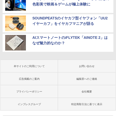
色彩美で映画＆ゲームが極上体験に
SOUNDPEATSのイヤカフ型イヤフォン「UU2
イヤーカフ」をイヤカフマニアが語る
AIスマートノートのiFLYTEK「AINOTE 2」は
なぜ魅力的なのか？
本サイトのご利用について
お問い合わせ
広告掲載のご案内
編集部へのご連絡
プライバシーポリシー
会社概要
インプレスグループ
特定商取引法に基づく表示