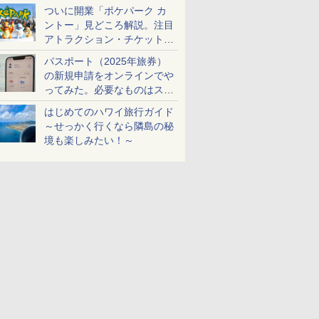
ケットも解説
ついに開業「ポケパーク カ
ントー」見どころ解説。注目
アトラクション・チケット手
配・来場前に必要な準備は？
パスポート（2025年旅券）
の新規申請をオンラインでや
ってみた。必要なものはスマ
ホとマイナカードのみ
はじめてのハワイ旅行ガイド
～せっかく行くなら隣島の秘
境も楽しみたい！～