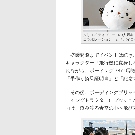
クリエイティブヨーコの人気キ
コラボレーションした「パイロ
搭乗間際までイベントは続き、
キャラクター「飛行機に変身し
れながら、ボーイング 787-
「手作り搭乗証明書」と「記念
その後、ボーディングブリッジ
ーイングトラクターにプッシュ
向け、澄み渡る青空の中へ飛び