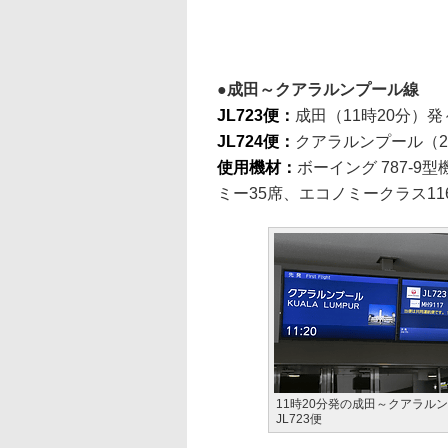
成田～クアラルンプール線
JL723便：
成田（11時20分）
JL724便：
クアラルンプール（2
使用機材：
ボーイング 787-9
ミー35席、エコノミークラス11
11時20分発の成田～クアラル
JL723便