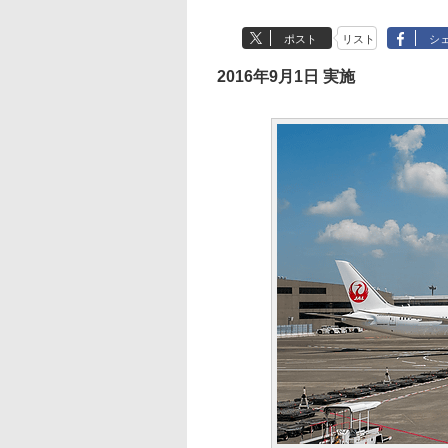
ポスト
リスト
シ
2016年9月1日 実施