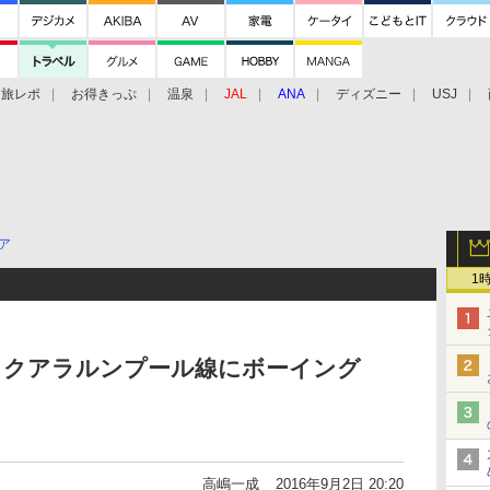
旅レポ
お得きっぷ
温泉
JAL
ANA
ディズニー
USJ
ア
1
田～クアラルンプール線にボーイング
高嶋一成
2016年9月2日 20:20