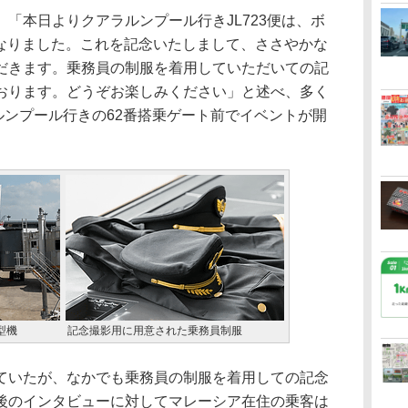
「本日よりクアラルンプール行きJL723便は、ボ
になりました。これを記念いたしまして、ささやかな
だきます。乗務員の制服を着用していただいての記
おります。どうぞお楽しみください」と述べ、多く
ラルンプール行きの62番搭乗ゲート前でイベントが開
型機
記念撮影用に用意された乗務員制服
いたが、なかでも乗務員の制服を着用しての記念
後のインタビューに対してマレーシア在住の乗客は