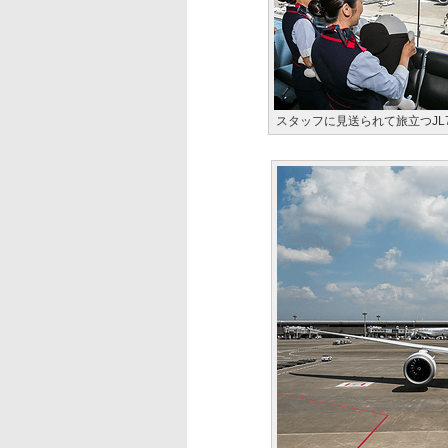
スタッフに見送られて旅立つJL7