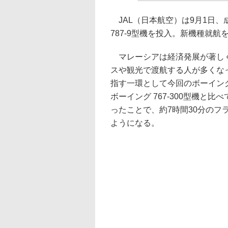
JAL（日本航空）は9月1日、
787-9型機を投入。新機種就
マレーシアは経済発展が著しく
スや観光で渡航する人が多くな
指す一環として今回のボーイング
ボーイング 767-300型機と
ったことで、約7時間30分の
ようになる。