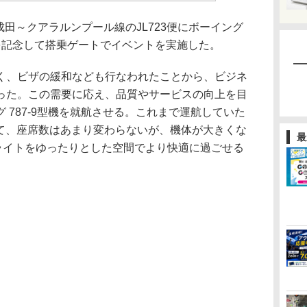
成田～クアラルンプール線のJL723便にボーイング
航を記念して搭乗ゲートでイベントを実施した。
、ビザの緩和なども行なわれたことから、ビジネ
った。この需要に応え、品質やサービスの向上を目
 787-9型機を就航させる。これまで運航していた
比べて、座席数はあまり変わらないが、機体が大きくな
最
フライトをゆったりとした空間でより快適に過ごせる