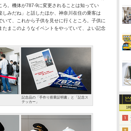
ろ。機体が787-9に変更されることは知ってい
楽しみだね」と話したほか、神奈川在住の乗客は
でいて、これから子供を見せに行くところ。子供に
またまこのようなイベントをやっていて、よい記念
。
記念品の「手作り搭乗証明書」と「記念ス
テッカー」
1