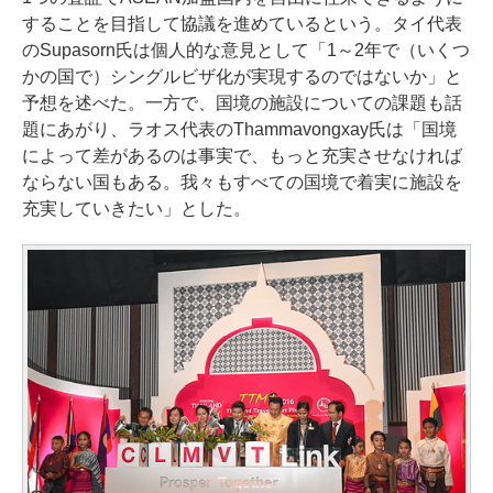
することを目指して協議を進めているという。タイ代表
のSupasorn氏は個人的な意見として「1～2年で（いくつ
かの国で）シングルビザ化が実現するのではないか」と
予想を述べた。一方で、国境の施設についての課題も話
題にあがり、ラオス代表のThammavongxay氏は「国境
によって差があるのは事実で、もっと充実させなければ
ならない国もある。我々もすべての国境で着実に施設を
充実していきたい」とした。