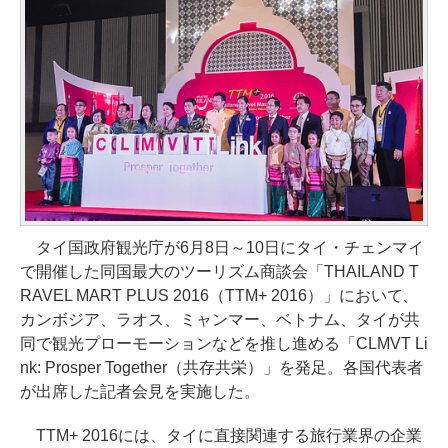
タイ国政府観光庁が6月8日～10日にタイ・チェンマイ
で開催した同国最大のツーリズム商談会「THAILAND T
RAVEL MART PLUS 2016（TTM+ 2016）」において、
カンボジア、ラオス、ミャンマー、ベトナム、タイが共
同で観光プローモーションなどを推し進める「CLMVT Li
nk: Prosper Together（共存共栄）」を発足。各国代表者
が出席した記者会見を実施した。
TTM+ 2016には、タイに直接関連する旅行業界の企業