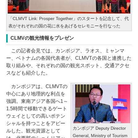
「CLMVT Link: Prosper Together」のスタートを記念して、代
表がそれぞれの国の花に水をあげるセレモニーを行なった
CLMVの観光情報をプレゼン
この記者会見では、カンボジア、ラオス、ミャンマ
ー、ベトナムの各国代表者が、CLMVTの各国と連携した
取り組みや、それぞれの国の観光スポット、交通アクセ
スなども紹介した。
カンボジアは、CLMVTの
中心にあり地理的な利点を
強調。東南アジア各国へ1～
1.5時間で移動できるゲート
ウェイとしての高いポテン
シャルを持つことをアピー
カンボジア Deputy Director
ルした。観光資源として
General, Ministry of Tourism