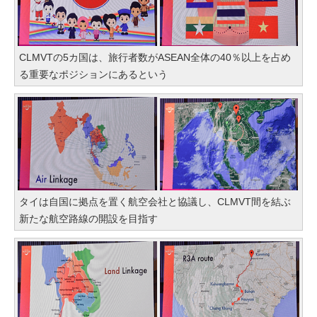
CLMVTの5カ国は、旅行者数がASEAN全体の40％以上を占め
る重要なポジションにあるという
タイは自国に拠点を置く航空会社と協議し、CLMVT間を結ぶ
新たな航空路線の開設を目指す