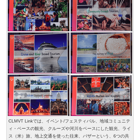
CLMVT Linkでは、イベント/フェスティバル、地域コミュニテ
ィ・ベースの観光、クルーズや河川をベースにした観光、ライ
ス（米）旅、地上交通を使った往来、バザーという、6つの共