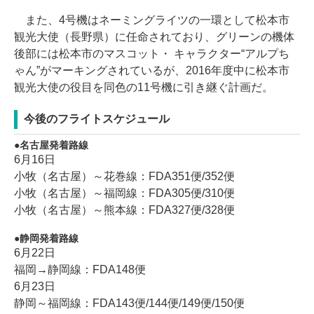
また、4号機はネーミングライツの一環として松本市
観光大使（長野県）に任命されており、グリーンの機体
後部には松本市のマスコット・ キャラクター“アルプち
ゃん”がマーキングされているが、2016年度中に松本市
観光大使の役目を同色の11号機に引き継ぐ計画だ。
今後のフライトスケジュール
名古屋発着路線
6月16日
小牧（名古屋）～花巻線：FDA351便/352便
小牧（名古屋）～福岡線：FDA305便/310便
小牧（名古屋）～熊本線：FDA327便/328便
静岡発着路線
6月22日
福岡→静岡線：FDA148便
6月23日
静岡～福岡線：FDA143便/144便/149便/150便