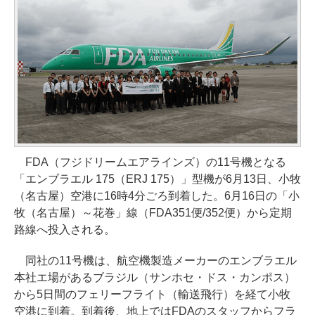
FDA（フジドリームエアラインズ）の11号機となる
「エンブラエル 175（ERJ 175）」型機が6月13日、小牧
（名古屋）空港に16時4分ごろ到着した。6月16日の「小
牧（名古屋）～花巻」線（FDA351便/352便）から定期
路線へ投入される。
同社の11号機は、航空機製造メーカーのエンブラエル
本社エ場があるブラジル（サンホセ・ドス・カンポス）
から5日間のフェリーフライト（輸送飛行）を経て小牧
空港に到着。到着後、地上ではFDAのスタッフからフラ