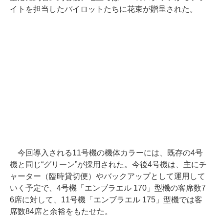
イトを担当したパイロットたちに花束が贈呈された。
今回導入される11号機の機体カラーには、既存の4号
機と同じ“グリーン”が採用された。今後4号機は、主にチ
ャーター（臨時貸切便）やバックアップとして運用して
いく予定で、4号機「エンブラエル 170」型機の客席数7
6席に対して、11号機「エンブラエル 175」型機では客
席数84席と余裕をもたせた。