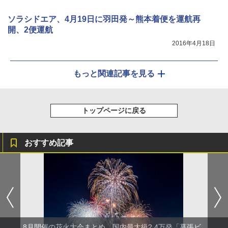
ソラシドエア、4月19日に羽田発～熊本着便を運航再
開、2便運航
2016年4月18日
もっと関連記事を見る
トップページに戻る
おすすめ記事
8月開催の花火大会まとめ。国内最大級2.4万発「幕張ビ