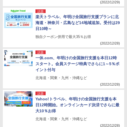
(2022/12/29)
話題
楽天トラベル、年明け全国旅行支援プランに北
海道・神奈川・広島など14地域追加。受付は29
日10時～
独自クーポン併用で最大35％お得
(2022/12/28)
話題
一休.com、年明けの全国旅行支援を本日12時
スタート。会員ステージ特典でさらに1～5％ポ
イント付与
北海道・関東・九州・沖縄など
(2022/12/28)
話題
Yahoo!トラベル、年明けの全国旅行支援を本
日12時開始。オンラインカード決済でさらに最
大10％お得
北海道・関東・九州・沖縄など
(2022/12/28)