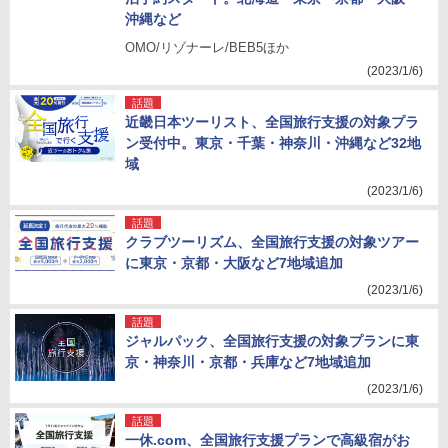
沖縄など
OMO/リゾナーレ/BEB5ほか
(2023/1/6)
話題
近畿日本ツーリスト、全国旅行支援の対象プラ
ン受付中。東京・千葉・神奈川・沖縄など32地
域
(2023/1/6)
話題
クラブツーリズム、全国旅行支援の対象ツアー
に東京・京都・大阪など7地域追加
(2023/1/6)
話題
ジャルパック、全国旅行支援の対象プランに東
京・神奈川・京都・兵庫など7地域追加
(2023/1/6)
話題
一休.com、全国旅行支援プランで高級宿がお