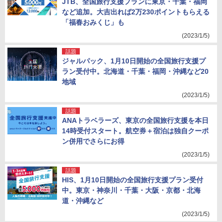
JTB、全国旅行支援プランに東京・千葉・福岡
など追加。大吉出れば2万230ポイントもらえる
「福春おみくじ」も
(2023/1/5)
話題
ジャルパック、1月10日開始の全国旅行支援プ
ラン受付中。北海道・千葉・福岡・沖縄など20
地域
(2023/1/5)
話題
ANAトラベラーズ、東京の全国旅行支援を本日
14時受付スタート。航空券＋宿泊は独自クーポ
ン併用でさらにお得
(2023/1/5)
話題
HIS、1月10日開始の全国旅行支援プラン受付
中。東京・神奈川・千葉・大阪・京都・北海
道・沖縄など
(2023/1/5)