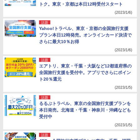
トク。東京・京都は本日12時受付スタート
(2023/1/6)
話題
Yahoo!トラベル、東京・京都の全国旅行支援
プラン本日12時発売。オンラインカード決済で
さらに最大10％お得
(2023/1/6)
話題
エアトリ、東京・千葉・大阪など12都道府県の
全国旅行支援を受付中。アプリでさらにポイン
ト20％還元
(2023/1/5)
話題
るるぶトラベル、東京の全国旅行支援プランを
本日発売。北海道・千葉・神奈川・沖縄なども
受付中
(2023/1/5)
話題