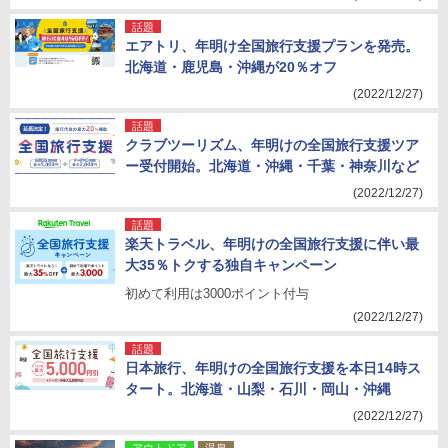
話題
エアトリ、年明け全国旅行支援プランを発売。
北海道・鹿児島・沖縄が20％オフ
(2022/12/27)
話題
クラブツーリズム、年明けの全国旅行支援ツア
ー受付開始。北海道・沖縄・千葉・神奈川など
(2022/12/27)
話題
楽天トラベル、年明けの全国旅行支援に伴い最
大35％トクする独自キャンペーン
初めて利用は3000ポイント付与
(2022/12/27)
話題
日本旅行、年明けの全国旅行支援を本日14時ス
タート。北海道・山梨・石川・岡山・沖縄
(2022/12/27)