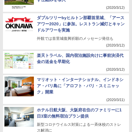
(2020/3/12)
ダブルツリーbyヒルトン那覇首里城、「アース
アワー2020」に参加。レストラン減灯とキャン
ドルアワーを実施
外観では首里城復興祈願のメッセージ発信も
(2020/3/12)
楽天トラベル、国内宿泊施設向けに事前決済代
金の送金を早期化
(2020/3/12)
マリオット・インターナショナル、インドネシ
ア・バリ島に「アロフト・バリ・スミニャッ
ク」開業
(2020/3/11)
ホテル日航大阪、大阪府在住のファミリーに1
日3室の無料宿泊プラン提供
新型コロナウイルス対策による一斉休校のストレ
ス解消に