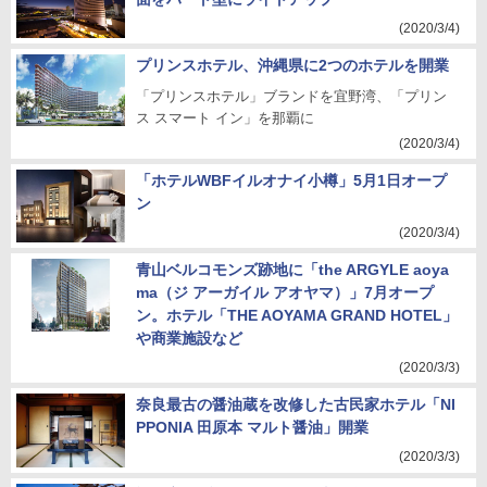
(2020/3/4)
プリンスホテル、沖縄県に2つのホテルを開業
「プリンスホテル」ブランドを宜野湾、「プリン
ス スマート イン」を那覇に
(2020/3/4)
「ホテルWBFイルオナイ小樽」5月1日オープ
ン
(2020/3/4)
青山ベルコモンズ跡地に「the ARGYLE aoya
ma（ジ アーガイル アオヤマ）」7月オープ
ン。ホテル「THE AOYAMA GRAND HOTEL」
や商業施設など
(2020/3/3)
奈良最古の醤油蔵を改修した古民家ホテル「NI
PPONIA 田原本 マルト醤油」開業
(2020/3/3)