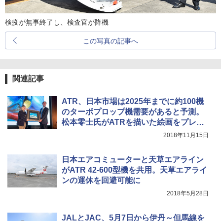
検疫が無事終了し、検査官が降機
この写真の記事へ
関連記事
ATR、日本市場は2025年までに約100機
のターボプロップ機需要があると予測。
松本零士氏がATRを描いた絵画をプレゼ
ント
2018年11月15日
日本エアコミューターと天草エアライン
がATR 42-600型機を共用。天草エアライ
ンの運休を回避可能に
2018年5月28日
JALとJAC、5月7日から伊丹～但馬線を