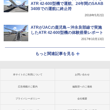
ATR 42-600型機で運航、24年間のSAAB
340Bでの運航に終止符
2018年5月2日
ATRがJACの鹿児島～沖永良部線で実施
したATR 42-600型機の体験搭乗レポート
2017年10月13日
もっと関連記事を見る
本サイトのご利用について
お問い合わせ
広告掲載のご案内
編集部へのご連絡
プライバシーポリシー
会社概要