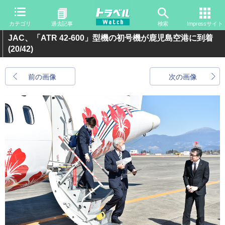
カテゴリ
過去記事
検索
Impressサイト
JAC、「ATR 42-600」型機の初号機が鹿児島空港に到着
(20/42)
前の画像
次の画像