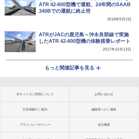
ATR 42-600型機で運航、24年間のSAAB
340Bでの運航に終止符
2018年5月2日
ATRがJACの鹿児島～沖永良部線で実施
したATR 42-600型機の体験搭乗レポート
2017年10月13日
もっと関連記事を見る
本サイトのご利用について
お問い合わせ
広告掲載のご案内
編集部へのご連絡
プライバシーポリシー
会社概要