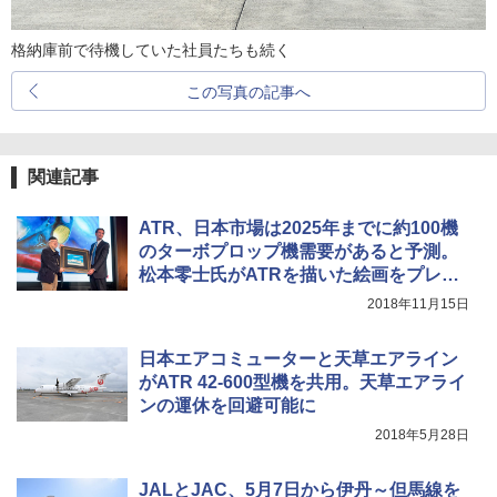
格納庫前で待機していた社員たちも続く
この写真の記事へ
関連記事
ATR、日本市場は2025年までに約100機
のターボプロップ機需要があると予測。
松本零士氏がATRを描いた絵画をプレゼ
ント
2018年11月15日
日本エアコミューターと天草エアライン
がATR 42-600型機を共用。天草エアライ
ンの運休を回避可能に
2018年5月28日
JALとJAC、5月7日から伊丹～但馬線を