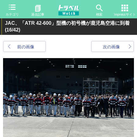
カテゴリ
過去記事
検索
Impressサイト
JAC、「ATR 42-600」型機の初号機が鹿児島空港に到着
(16/42)
前の画像
次の画像