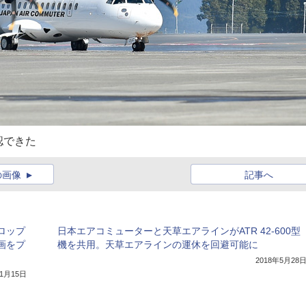
認できた
の画像
記事へ
プロップ
日本エアコミューターと天草エアラインがATR 42-600型
画をプ
機を共用。天草エアラインの運休を回避可能に
2018年5月28
11月15日