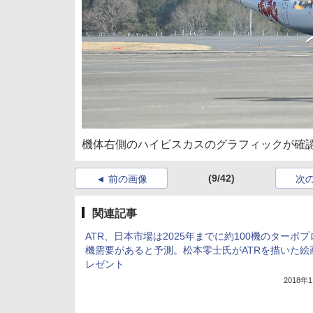
機体右側のハイビスカスのグラフィックが確
(9/42)
前の画像
次
関連記事
ATR、日本市場は2025年までに約100機のターボ
機需要があると予測。松本零士氏がATRを描いた絵
レゼント
2018年