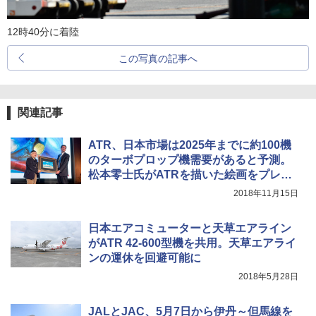
12時40分に着陸
この写真の記事へ
関連記事
ATR、日本市場は2025年までに約100機
のターボプロップ機需要があると予測。
松本零士氏がATRを描いた絵画をプレゼ
ント
2018年11月15日
日本エアコミューターと天草エアライン
がATR 42-600型機を共用。天草エアライ
ンの運休を回避可能に
2018年5月28日
JALとJAC、5月7日から伊丹～但馬線を