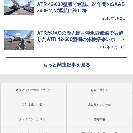
ATR 42-600型機で運航、24年間のSAAB
340Bでの運航に終止符
2018年5月2日
ATRがJACの鹿児島～沖永良部線で実施
したATR 42-600型機の体験搭乗レポート
2017年10月13日
もっと関連記事を見る
本サイトのご利用について
お問い合わせ
広告掲載のご案内
編集部へのご連絡
プライバシーポリシー
会社概要