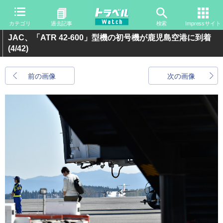
カテゴリ
過去記事
検索
Impressサイト
JAC、「ATR 42-600」型機の初号機が鹿児島空港に到着
(4/42)
前の画像
次の画像