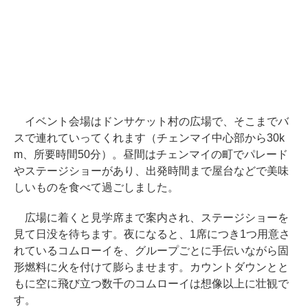
イベント会場はドンサケット村の広場で、そこまでバ
スで連れていってくれます（チェンマイ中心部から30k
m、所要時間50分）。昼間はチェンマイの町でパレード
やステージショーがあり、出発時間まで屋台などで美味
しいものを食べて過ごしました。
広場に着くと見学席まで案内され、ステージショーを
見て日没を待ちます。夜になると、1席につき1つ用意さ
れているコムローイを、グループごとに手伝いながら固
形燃料に火を付けて膨らませます。カウントダウンとと
もに空に飛び立つ数千のコムローイは想像以上に壮観で
す。