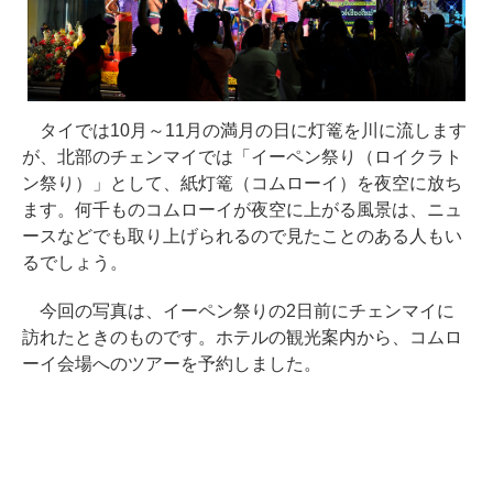
タイでは10月～11月の満月の日に灯篭を川に流します
が、北部のチェンマイでは「イーペン祭り（ロイクラト
ン祭り）」として、紙灯篭（コムローイ）を夜空に放ち
ます。何千ものコムローイが夜空に上がる風景は、ニュ
ースなどでも取り上げられるので見たことのある人もい
るでしょう。
今回の写真は、イーペン祭りの2日前にチェンマイに
訪れたときのものです。ホテルの観光案内から、コムロ
ーイ会場へのツアーを予約しました。