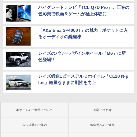
ハイグレードテレビ「TCL Q7D Pro」。圧巻の
色彩美で映画＆ゲームが極上体験に
「A&ultima SP4000T」の魅力！ポケットに入
るオーディオの醍醐味
レイズのパワーデザインホイール「M6」に新
色登場!!
レイズ鍛造1ピースアルミホイール「CE28 N-p
lus」軽量なままに剛性を向上
本サイトのご利用について
お問い合わせ
広告掲載のご案内
編集部へのご連絡