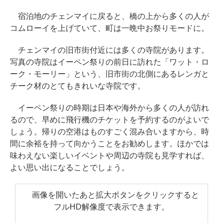
宿泊地のチェンマイに戻ると、橋の上から多くの人が
コムローイを上げていて、町は一晩中お祭りモードに。
チェンマイの旧市街付近には多くの寺院があります。
写真の寺院はイーペン祭りの前日に訪れた「ワット・ロ
ーク・モーリー」という、旧市街の北側にあるレンガと
チーク材のとてもきれいな寺院です。
イーペン祭りの時期は日本や海外から多くの人が訪れ
るので、早めに飛行機のチケットを予約するのがよいで
しょう。帰りの空港はものすごく混み合いますから、時
間に余裕を持って向かうことをお勧めします。ほかでは
味わえない楽しいイベントや周辺の寺院も見学すれば、
よい思い出になることでしょう。
画像を開いたあと拡大ボタンをクリックすると
フルHD解像度で表示できます。