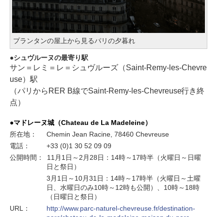
プランタンの屋上から見るパリの夕暮れ
シュヴルーヌの最寄り駅
サン＝レミ＝レ＝シュヴルーズ（Saint-Remy-les-Chevre
use）駅
（パリからRER B線でSaint-Remy-les-Chevreuse行き終
点）
●マドレーヌ城（Chateau de La Madeleine）
所在地：
Chemin Jean Racine, 78460 Chevreuse
電話：
+33 (0)1 30 52 09 09
公開時間：
11月1日～2月28日：14時～17時半（火曜日～日曜
日と祭日）
3月1日～10月31日：14時～17時半（火曜日～土曜
日、水曜日のみ10時～12時も公開）、10時～18時
（日曜日と祭日）
URL：
http://www.parc-naturel-chevreuse.fr/destination-