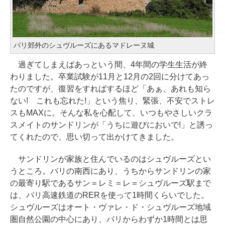
パリ郊外のシュヴルーズにあるマドレーヌ城
過ぎてしまえばあっという間、4年間の学生生活が終
わりました。卒業試験が11月と12月の2回に分けてあっ
たのですが、復習をすればするほど「あぁ、あれも知ら
ない! これも忘れた!」という焦り、緊張、不安でストレ
スもMAXに。そんな私を心配して、いつもやさしいクラ
スメイトのサンドリンが「うちに遊びにおいで!」と誘っ
てくれたので、思い切って出かけてきました。
サンドリンが家族と住んでいるのはシュヴルーズとい
うところ。パリの南西にあり、うちからサンドリンの家
の最寄り駅であるサン＝レミ＝レ＝シュヴルーズ駅まで
は、パリ高速鉄道のRERを使って1時間くらいでした。
シュヴルーズはオート・ヴァレ・ド・シュヴルーズ地域
圏自然公園の中心にあり、パリからわずか1時間とは思