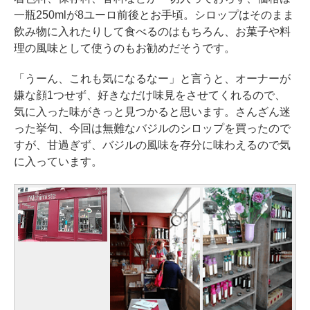
一瓶250mlが8ユーロ前後とお手頃。シロップはそのまま
飲み物に入れたりして食べるのはもちろん、お菓子や料
理の風味として使うのもお勧めだそうです。
「うーん、これも気になるなー」と言うと、オーナーが
嫌な顔1つせず、好きなだけ味見をさせてくれるので、
気に入った味がきっと見つかると思います。さんざん迷
った挙句、今回は無難なバジルのシロップを買ったので
すが、甘過ぎず、バジルの風味を存分に味わえるので気
に入っています。