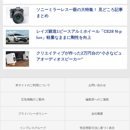
ソニーミラーレス一眼の大特集！ 見どころ記事
まとめ
レイズ鍛造1ピースアルミホイール「CE28 N-p
lus」軽量なままに剛性を向上
クリエイティブが作った2万円台の“小さなピュ
アオーディオスピーカー”
本サイトのご利用について
お問い合わせ
広告掲載のご案内
編集部へのご連絡
プライバシーポリシー
会社概要
インプレスグループ
特定商取引法に基づく表示