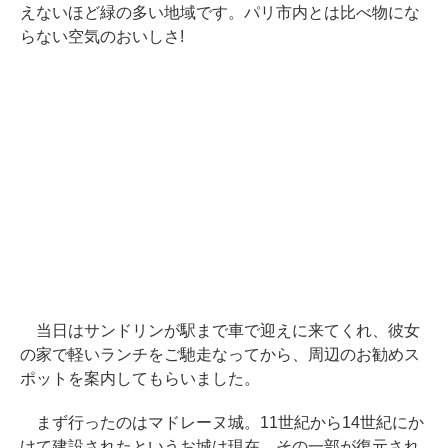
えないほど緑の多い地域です。パリ市内とは比べ物にな
らない空気のおいしさ!
当日はサンドリンが駅まで車で迎えに来てくれ、彼女
の家で軽いランチをご馳走なってから、周辺のお勧めス
ポットを案内してもらいました。
まず行ったのはマドレーヌ城。11世紀から14世紀にか
けて建設されたというお城は現在、その一部が復元され