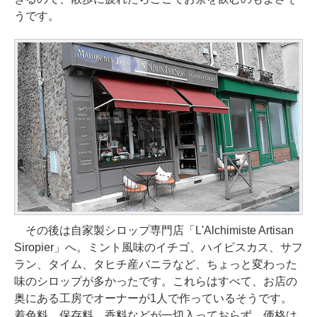
うです。
その後は自家製シロップ専門店「L'Alchimiste Artisan
Siropier」へ。ミント風味のイチゴ、ハイビスカス、サフ
ラン、タイム、タヒチ産バニラなど、ちょっと変わった
味のシロップが多かったです。これらはすべて、お店の
奥にある工房でオーナーが1人で作っているそうです。
着色料、保存料、香料などが一切入っておらず、価格は