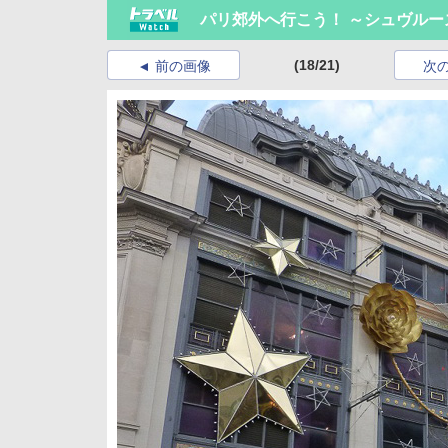
パリ郊外へ行こう！ ～シュヴルー
(18/21)
前の画像
次