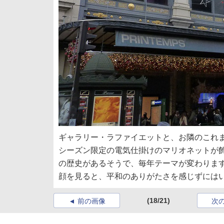
ギャラリー・ラファイエットと、お隣のこれ
シーズン限定の電気仕掛けのマリオネットが飾
の歴史があるそうで、毎年テーマが変わりま
顔を見ると、平和のありがたさを感じずには
(18/21)
前の画像
次