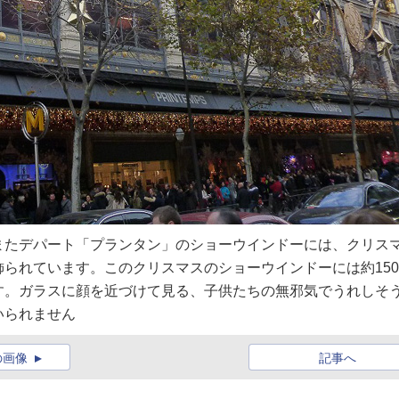
またデパート「プランタン」のショーウインドーには、クリス
られています。このクリスマスのショーウインドーには約15
す。ガラスに顔を近づけて見る、子供たちの無邪気でうれしそ
いられません
の画像
記事へ