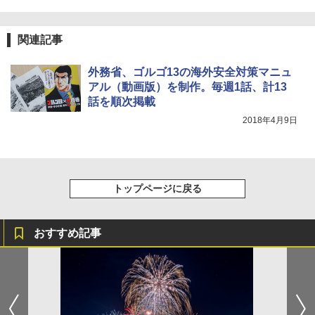
musho.html
関連記事
外務省、ゴルゴ13の海外安全対策マニュ
アル（動画版）を制作。毎週1話、計13
話を順次掲載
2018年4月9日
トップページに戻る
おすすめ記事