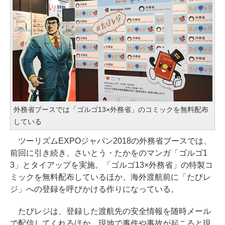
外務省ブースでは「ゴルゴ13×外務省」のコミックを無料配布
している
ツーリズムEXPOジャパン2018の外務省ブースでは、
前回に引き続き、さいとう・たかをのマンガ「ゴルゴ1
3」とタイアップを実施。「ゴルゴ13×外務省」の特製コ
ミックを無料配布しているほか、海外渡航前に「たびレ
ジ」への登録を呼びかける作りになっている。
たびレジは、登録した渡航先の安全情報を随時メール
で配信してくれるほか、現地で事件や事故が起こると現