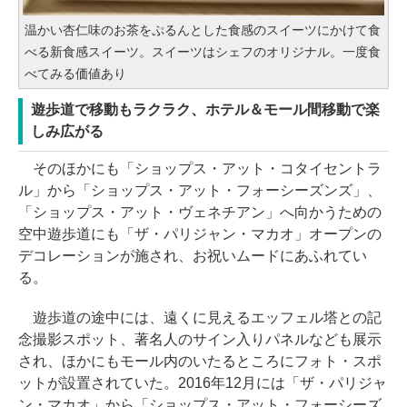
温かい杏仁味のお茶をぷるんとした食感のスイーツにかけて食
べる新食感スイーツ。スイーツはシェフのオリジナル。一度食
べてみる価値あり
遊歩道で移動もラクラク、ホテル＆モール間移動で楽
しみ広がる
そのほかにも「ショップス・アット・コタイセントラ
ル」から「ショップス・アット・フォーシーズンズ」、
「ショップス・アット・ヴェネチアン」へ向かうための
空中遊歩道にも「ザ・パリジャン・マカオ」オープンの
デコレーションが施され、お祝いムードにあふれてい
る。
遊歩道の途中には、遠くに見えるエッフェル塔との記
念撮影スポット、著名人のサイン入りパネルなども展示
され、ほかにもモール内のいたるところにフォト・スポ
ットが設置されていた。2016年12月には「ザ・パリジャ
ン・マカオ」から「ショップス・アット・フォーシーズ