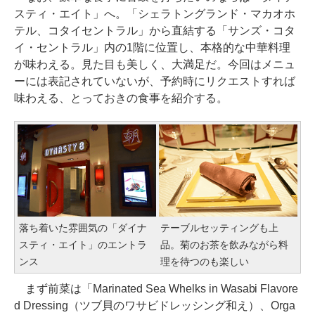
スティ・エイト」へ。「シェラトングランド・マカオホ
テル、コタイセントラル」から直結する「サンズ・コタ
イ・セントラル」内の1階に位置し、本格的な中華料理
が味わえる。見た目も美しく、大満足だ。今回はメニュ
ーには表記されていないが、予約時にリクエストすれば
味わえる、とっておきの食事を紹介する。
落ち着いた雰囲気の「ダイナ
テーブルセッティングも上
スティ・エイト」のエントラ
品。菊のお茶を飲みながら料
ンス
理を待つのも楽しい
まず前菜は「Marinated Sea Whelks in Wasabi Flavore
d Dressing（ツブ貝のワサビドレッシング和え）、Orga