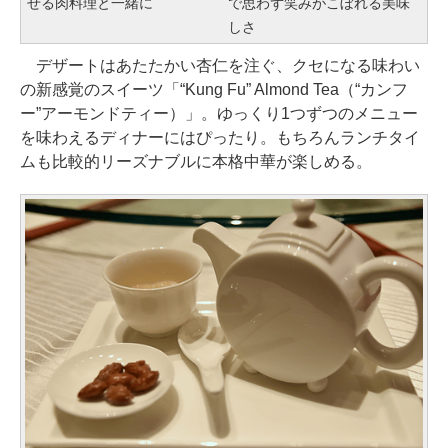
せる肉料理と一緒に
で思わず笑みがこぼれる美味
しさ
デザートはあたたかい杏仁を注ぐ、クセになる味わい
の新感覚のスイーツ「“Kung Fu” Almond Tea（“カンフ
ー”アーモンドティー）」。ゆっくり1つずつのメニュー
を味わえるディナーにはぴったり。もちろんランチタイ
ムも比較的リーズナブルに本格中華が楽しめる。