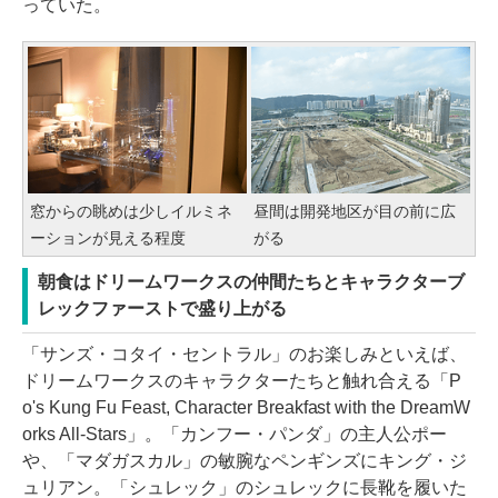
っていた。
窓からの眺めは少しイルミネ
昼間は開発地区が目の前に広
ーションが見える程度
がる
朝食はドリームワークスの仲間たちとキャラクターブ
レックファーストで盛り上がる
「サンズ・コタイ・セントラル」のお楽しみといえば、
ドリームワークスのキャラクターたちと触れ合える「P
o's Kung Fu Feast, Character Breakfast with the DreamW
orks All-Stars」。「カンフー・パンダ」の主人公ポー
や、「マダガスカル」の敏腕なペンギンズにキング・ジ
ュリアン。「シュレック」のシュレックに長靴を履いた