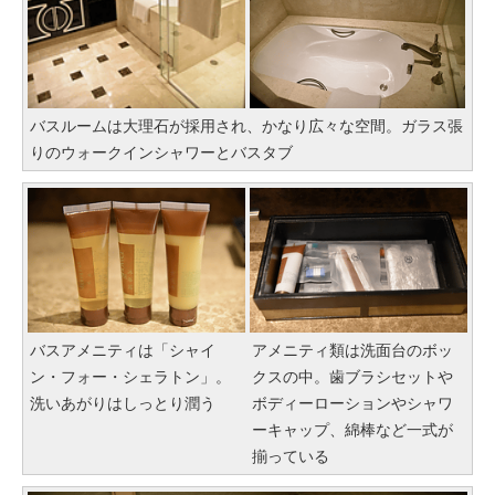
バスルームは大理石が採用され、かなり広々な空間。ガラス張
りのウォークインシャワーとバスタブ
バスアメニティは「シャイ
アメニティ類は洗面台のボッ
ン・フォー・シェラトン」。
クスの中。歯ブラシセットや
洗いあがりはしっとり潤う
ボディーローションやシャワ
ーキャップ、綿棒など一式が
揃っている