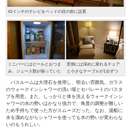
42インチのテレビをベッドの目の前に設置
ミニバーにはビールとおつま
窓側には深めに座れるチェア
み、ジュース類が揃っていた
と小さなテーブルが1台ずつ
バスルームは大理石を使用し、明るい雰囲気。ガラス
のウォークインシャワーの洗い場とセパレートのバスタ
ブを用意。また、しっかりと体を洗えるウォークインシ
ャワーの水の勢いはかなり強力で、角度の調整が難しい
ため手持ちで使った方がスムーズだった。なお、湯船に
水を溜めながらシャワーを使っても水の勢いが変わらな
いのもうれしい。