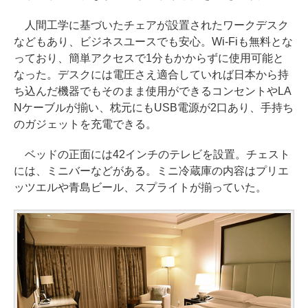
人間工学に基づいたチェアが設置されたワークデスク
などもあり、ビジネスユースでも安心。Wi-Fiも無料とな
っており、簡単アクセスで1分もかからずに使用可能と
なった。デスクには電圧さえ適合していれば日本から持
ち込んだ機器でもそのまま使用ができるコンセントやLA
Nケーブルが揃い、枕元にもUSB電源が2口あり、手持ち
のガジェットを充電できる。
ベッドの正面には42インチのテレビを設置。チェスト
には、ミニバーなどがある。ミニ冷蔵庫の内容はプリエ
ッツエルや青島ビール、スプライトが揃っていた。