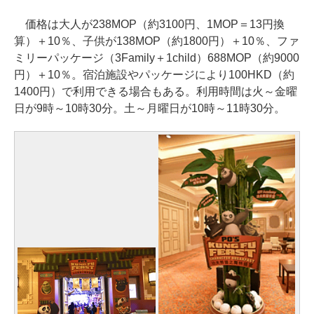
価格は大人が238MOP（約3100円、1MOP＝13円換
算）＋10％、子供が138MOP（約1800円）＋10％、ファ
ミリーパッケージ（3Family＋1child）688MOP（約9000
円）＋10％。宿泊施設やパッケージにより100HKD（約
1400円）で利用できる場合もある。利用時間は火～金曜
日が9時～10時30分。土～月曜日が10時～11時30分。