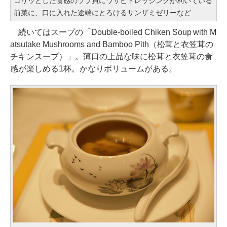
コリッとした食感のツブ貝にワサビドレッシングが利いている
前菜に、口に入れた途端にとろけるサンザミゼリーなど
続いてはスープの「Double-boiled Chiken Soup with M
atsutake Mushrooms and Bamboo Pith（松茸と衣笠茸の
チキンスープ）」。薄口の上品な味に松茸と衣笠茸の食
感が楽しめる1杯。かなりボリュームがある。