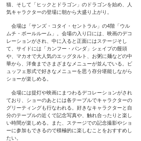
猫、そして「ヒックとドラゴン」のドラゴンを始め、人
気キャラクターの登場に朝から大盛り上がり。
会場は「サンズ・コタイ・セントラル」の4階「ウル
ムチ・ボールルーム」。会場の入り口には、映画のデコ
レーションがされ、中に入ると正面にはステージそし
て、サイドには「カンフー・パンダ」シェイプの饅頭
や、マカオで大人気のエッグタルト、お粥に麺などの中
華から、洋食までさまざまなメニューが並んでいる。ビ
ュッフェ形式で好きなメニューを思う存分堪能しながら
ショーが楽しめる。
会場には提灯や映画にまつわるデコレーションがされ
ており、ショーのあとには各テーブルでキャラクターの
グリーティングも行なわれる。好きなキャラクターと自
分のテーブルの近くで記念写真や、触れ合ったりと楽し
い時間が楽しめる。また、ステージでの記念撮影やショ
ーに参加もできるので積極的に楽しむことをおすすめし
たい。