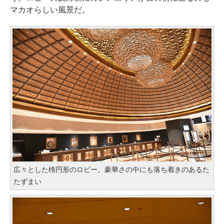
マカオらしい風景だ。
広々とした楕円形のロビー。豪華さの中にも落ち着きのあるた
たずまい