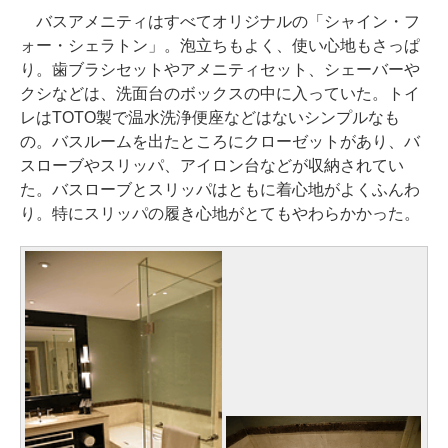
バスアメニティはすべてオリジナルの「シャイン・フ
ォー・シェラトン」。泡立ちもよく、使い心地もさっぱ
り。歯ブラシセットやアメニティセット、シェーバーや
クシなどは、洗面台のボックスの中に入っていた。トイ
レはTOTO製で温水洗浄便座などはないシンプルなも
の。バスルームを出たところにクローゼットがあり、バ
スローブやスリッパ、アイロン台などが収納されてい
た。バスローブとスリッパはともに着心地がよくふんわ
り。特にスリッパの履き心地がとてもやわらかかった。