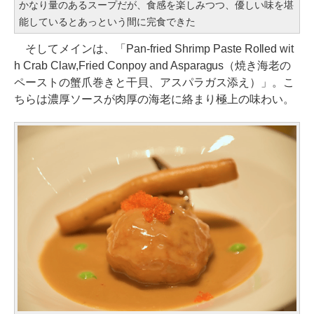
かなり量のあるスープだが、食感を楽しみつつ、優しい味を堪
能しているとあっという間に完食できた
そしてメインは、「Pan-fried Shrimp Paste Rolled wit
h Crab Claw,Fried Conpoy and Asparagus（焼き海老の
ペーストの蟹爪巻きと干貝、アスパラガス添え）」。こ
ちらは濃厚ソースが肉厚の海老に絡まり極上の味わい。