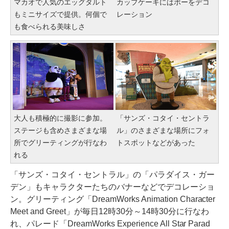
マカオで人気のエッグタルト
カップケーキにはポーをデコ
もミニサイズで提供。何個で
レーション
も食べられる美味しさ
大人も積極的に撮影に参加。
「サンズ・コタイ・セントラ
ステージも含めさまざまな場
ル」のさまざまな場所にフォ
所でグリーティングが行なわ
トスポットなどがあった
れる
「サンズ・コタイ・セントラル」の「パラダイス・ガー
デン」もキャラクターたちのバナーなどでデコレーショ
ン。グリーティング「DreamWorks Animation Character
Meet and Greet」が毎日12時30分～14時30分に行なわ
れ、パレード「DreamWorks Experience All Star Parad