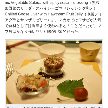
nic Vegetable Salada with spicy sesami dressing（無添
加野菜のサラダ・スパイシーゴマドレッシング和え）、
Chilled Goose Liver with Hawthorm Fruit Jelly（冷製フォ
アグラとサンザミゼリー）」。マカオではワサビが人気
で食材としては近年よく使われるとのことだったが、ツ
ブ貝はかなり強いワサビ味が印象的だった。