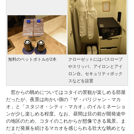
無料のペットボトルが2本
クローゼットにはバスローブ
やスリッパ、アイロンとアイ
ロン台。セキュリティボック
スなどを設置
窓からの眺めについてはコタイの景観が楽しめる部屋
だったが、夜景は向かい側の「ザ・パリジャン・マカ
オ」と「スタジオ・シティ・マカオ」のイルミネーショ
ンが少し楽しめる程度。なお、昼間は目の前が開発途中
の地区のため、コタイのこれからが想像できる風景。ま
だまだ発展を続けるマカオを感じられる壮大な眺めとな