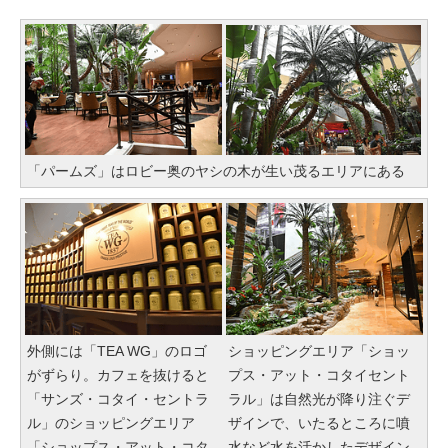
「パームズ」はロビー奥のヤシの木が生い茂るエリアにある
外側には「TEA WG」のロゴ
ショッピングエリア「ショッ
がずらり。カフェを抜けると
プス・アット・コタイセント
「サンズ・コタイ・セントラ
ラル」は自然光が降り注ぐデ
ル」のショッピングエリア
ザインで、いたるところに噴
「ショップス・アット・コタ
水など水を活かしたデザイン