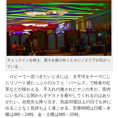
チェックインを終え、後ろを振り向くとカジノエリアが広がっ
ている
ロビーで一息つきたいときには、太平洋をテーマにし
たリゾート感たっぷりのカフェ「パームズ」で軽食や紅
茶などが味わえる。手入れの施されたヤシの木が、室内
にいるのにも関わらずゲストを癒やしてくれるのはあり
がたい。自然光も降り注ぎ、気温30度以上の日でも外に
出ることなく気持ちよく過ごせる。営業時間は日曜～木
曜は8時～24時。金・土曜は8時～25時。