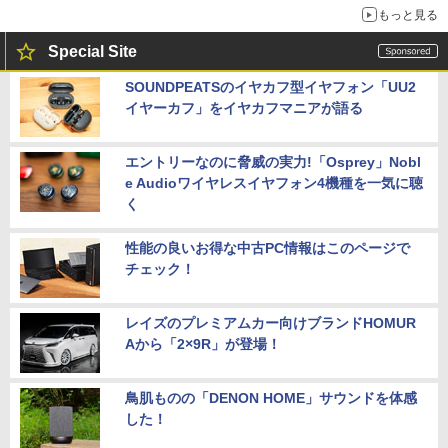
もっと見る
Special Site
SOUNDPEATSのイヤカフ型イヤフォン「UU2
イヤーカフ」をイヤカフマニアが語る
エントリーなのに脅威の実力!「Osprey」Nobl
e Audioワイヤレスイヤフォン4機種を一気に聴
く
性能の良いお得な中古PC情報はこのページで
チェック！
レイズのプレミアムカー向けブランドHOMUR
Aから「2×9R」が登場！
鳥肌ものの「DENON HOME」サウンドを体感
した！