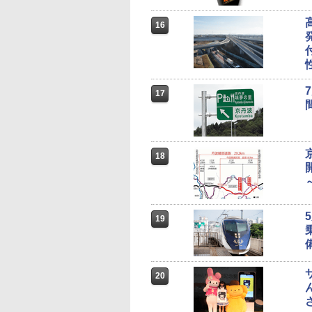
16
17
18
19
20