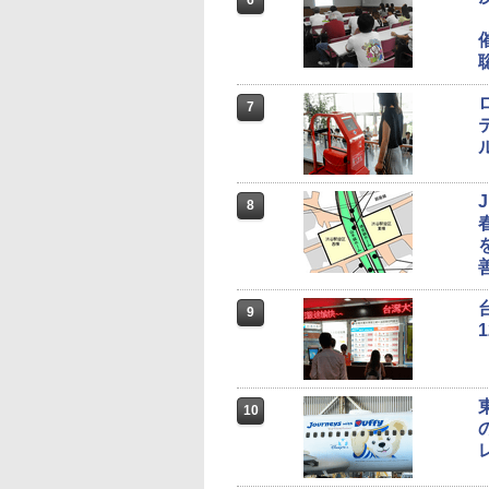
6
7
8
9
10