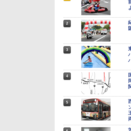
2
3
4
5