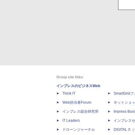
Group site links
インプレスのビジネスWeb
Think IT
SmartGri
Web担当者Forum
ネットショ
インプレス総合研究所
Impress Busi
IT Leaders
インプレス
ドローンジャーナル
DIGITAL