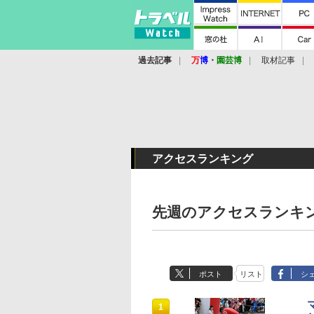
過去記事
万
博
・
園芸博
取材記事
アクセスランキング
先週のアクセスランキング
ポスト
リスト
シ
1