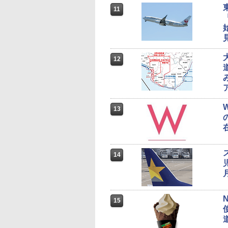
11
12
13
14
15