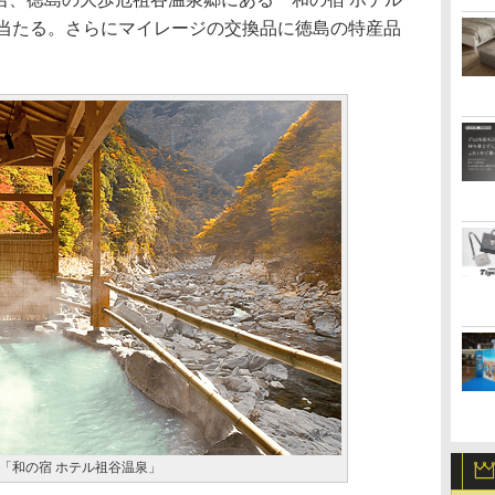
に当たる。さらにマイレージの交換品に徳島の特産品
「和の宿 ホテル祖谷温泉」