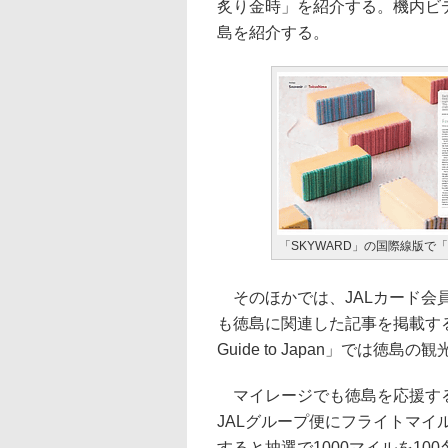
炙り金時」を紹介する。機内ビ
島を紹介する。
「SKYWARD」の国際線版
そのほかでは、JALカード会員
も徳島に関連した記事を掲載す
Guide to Japan」では徳
マイレージでも徳島を応援する
JALグループ便にフライトマ
すると抽選で1000マイルを1