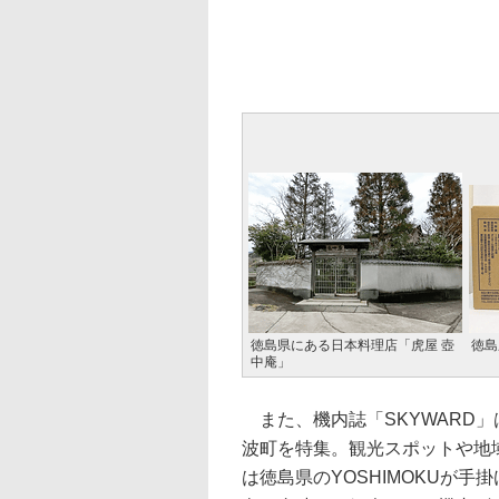
徳島県にある日本料理店「虎屋 壺
徳島
中庵」
また、機内誌「SKYWARD
波町を特集。観光スポットや地域
は徳島県のYOSHIMOKUが