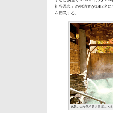
祖谷温泉」の宿泊券が1組2名
を用意する。
徳島の大歩危祖谷温泉郷にある