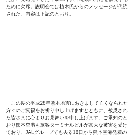
ために欠席。説明会では植木氏からのメッセージが代読
された。内容は下記のとおり。
「この度の平成28年熊本地震におきまして亡くなられた
方々のご冥福をお祈り申し上げますとともに、被災され
た皆さまに心よりお見舞いを申し上げます。ご承知のと
おり熊本空港も旅客ターミナルビルが甚大な被害を受け
ており、JALグループでも去る16日から熊本空港発着の