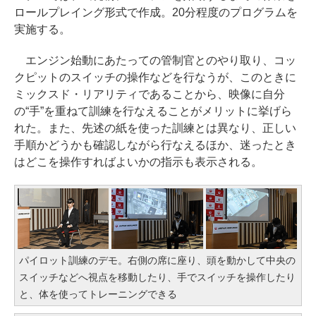
ロールプレイング形式で作成。20分程度のプログラムを
実施する。
エンジン始動にあたっての管制官とのやり取り、コッ
クピットのスイッチの操作などを行なうが、このときに
ミックスド・リアリティであることから、映像に自分
の“手”を重ねて訓練を行なえることがメリットに挙げら
れた。また、先述の紙を使った訓練とは異なり、正しい
手順かどうかも確認しながら行なえるほか、迷ったとき
はどこを操作すればよいかの指示も表示される。
パイロット訓練のデモ。右側の席に座り、頭を動かして中央の
スイッチなどへ視点を移動したり、手でスイッチを操作したり
と、体を使ってトレーニングできる