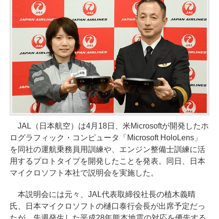
JAL（日本航空）は4月18日、米Microsoftが開発したホ
ログラフィック・コンピュータ「Microsoft HoloLens」
を同社の運航乗務員用訓練や、エンジン整備士訓練に活
用するプロトタイプを開発したことを発表。同日、日本
マイクロソフト本社で説明会を実施した。
本説明会には元々、JAL代表取締役社長の植木義晴
氏、日本マイクロソフトの樋口泰行会長が出席予定だっ
たが、先週発生した平成28年熊本地震の対応を優先する