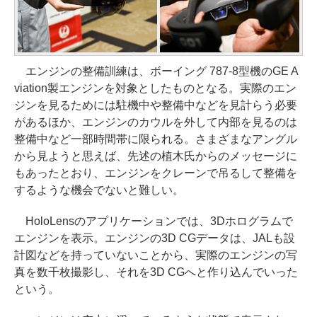
エンジンの整備訓練は、ボーイング 787-8型機のGE A
viation製エンジンを対象としたものとなる。実際のエン
ジンを見るためには駐機中や整備中などを見計らう必要
があるほか、エンジンのカウルを外して内部を見るのは
整備中など一部時間帯に限られる。さまざまなアングル
から見ようと思えば、先述の植木氏からのメッセージに
もあったとおり、エンジンをクレーンで吊るして整備を
するような機会でないと難しい。
HoloLensのアプリケーションでは、3Dホログラムで
エンジンを表示。エンジンの3D CGデータは、JALも設
計図などを持っていないことから、実際のエンジンの写
真を数千枚撮影し、それを3D CGへと作り込んでいった
という。