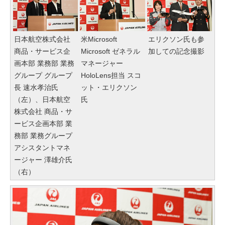
日本航空株式会社
米Microsoft
エリクソン氏も参
商品・サービス企
Microsoft ゼネラル
加しての記念撮影
画本部 業務部 業務
マネージャー
グループ グループ
HoloLens担当 スコ
長 速水孝治氏
ット・エリクソン
（左）、日本航空
氏
株式会社 商品・サ
ービス企画本部 業
務部 業務グループ
アシスタントマネ
ージャー 澤雄介氏
（右）