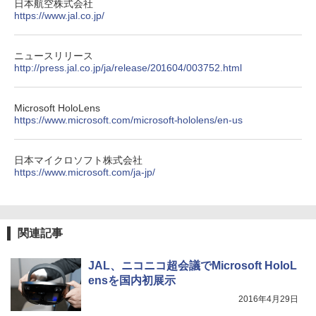
日本航空株式会社
https://www.jal.co.jp/
ニュースリリース
http://press.jal.co.jp/ja/release/201604/003752.html
Microsoft HoloLens
https://www.microsoft.com/microsoft-hololens/en-us
日本マイクロソフト株式会社
https://www.microsoft.com/ja-jp/
関連記事
JAL、ニコニコ超会議でMicrosoft HoloL
ensを国内初展示
2016年4月29日