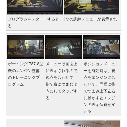
プログラムをスタートすると、2つの訓練メニューが表示され
る
ボーイング 787-8型
メニューは画面上
ポジションメニュ
機のエンジン整備
に表示されるので
ーを有効時は、視
のトレーニングプ
視点を合わせて、
点をエンジンに合
ログラム
指で縦につまむよ
わせて、同様に指
うにしてタップす
でつまみ上下左右
る
に動かすとエンジ
ンの表示位置が変
わる