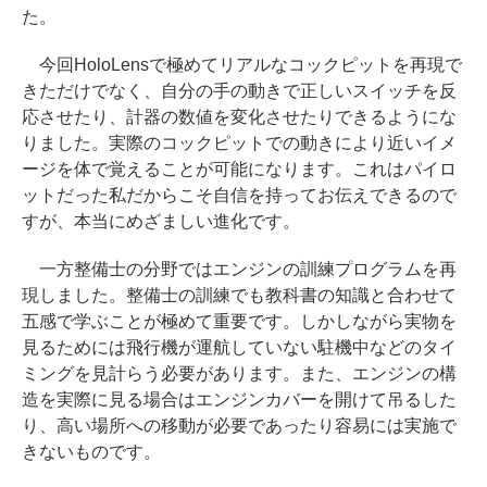
た。
今回HoloLensで極めてリアルなコックピットを再現で
きただけでなく、自分の手の動きで正しいスイッチを反
応させたり、計器の数値を変化させたりできるようにな
りました。実際のコックピットでの動きにより近いイメ
ージを体で覚えることが可能になります。これはパイロ
ットだった私だからこそ自信を持ってお伝えできるので
すが、本当にめざましい進化です。
一方整備士の分野ではエンジンの訓練プログラムを再
現しました。整備士の訓練でも教科書の知識と合わせて
五感で学ぶことが極めて重要です。しかしながら実物を
見るためには飛行機が運航していない駐機中などのタイ
ミングを見計らう必要があります。また、エンジンの構
造を実際に見る場合はエンジンカバーを開けて吊るした
り、高い場所への移動が必要であったり容易には実施で
きないものです。