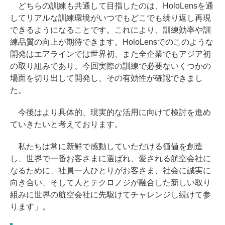
どちらの訓練も共通して目指したのは、HoloLensを通
してリアルな訓練環境がいつでもどこでも繰り返し再現
できるようになることです。これにより、訓練効率や訓
練品質の向上が期待できます。HoloLensでのこのような
開発はエアラインでは世界初、また全企業でもアジア初
の取り組みであり、今回実際の訓練で必要ないくつかの
場面を切り出して開発し、その有効性が確認できまし
た。
今後はより具体的、現実的な活用に向けて検討を進め
ていきたいと考えております。
私たちは常に新鮮で感動していただける価値を創造
し、世界で一番お客さまに選ばれ、愛される航空会社に
なるために、社員一人ひとりがお客さま、社会に誠実に
向き合い、そして人とテクロノジが融合した新しい取り
組みに世界の航空会社に先駆けてチャレンジし続けて参
ります」。