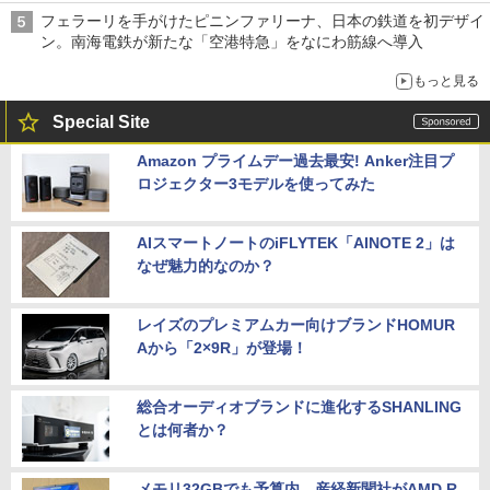
フェラーリを手がけたピニンファリーナ、日本の鉄道を初デザイ
ン。南海電鉄が新たな「空港特急」をなにわ筋線へ導入
もっと見る
Special Site
Amazon プライムデー過去最安! Anker注目プ
ロジェクター3モデルを使ってみた
AIスマートノートのiFLYTEK「AINOTE 2」は
なぜ魅力的なのか？
レイズのプレミアムカー向けブランドHOMUR
Aから「2×9R」が登場！
総合オーディオブランドに進化するSHANLING
とは何者か？
メモリ32GBでも予算内。産経新聞社がAMD R