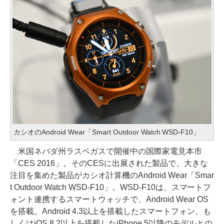
カシオのAndroid Wear「Smart Outdoor Watch WSD-F10」
米国ネバダ州ラスベガスで開催中の国際家電見本市
「CES 2016」。そのCESに出展された製品で、大きな
注目を集めた製品がカシオ計算機のAndroid Wear「Smar
t Outdoor Watch WSD-F10」。WSD-F10は、スマートフ
ォント連携するスマートウォッチで、Android Wear OS
を搭載。Android 4.3以上を搭載したスマートフォン、も
しくはiOS 8.2以上を搭載したiPhone 5以降のモデルとの