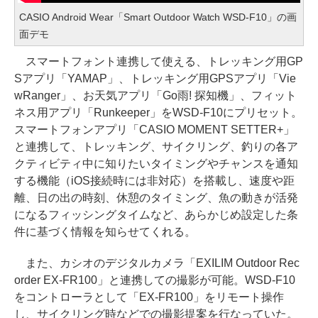
CASIO Android Wear「Smart Outdoor Watch WSD-F10」の画
面デモ
スマートフォント連携して使える、トレッキング用GP
Sアプリ「YAMAP」、トレッキング用GPSアプリ「Vie
wRanger」、お天気アプリ「Go雨! 探知機」、フィット
ネス用アプリ「Runkeeper」をWSD-F10にプリセット。
スマートフォンアプリ「CASIO MOMENT SETTER+」
と連携して、トレッキング、サイクリング、釣りの各ア
クティビティ中に知りたいタイミングやチャンスを通知
する機能（iOS接続時には非対応）を搭載し、速度や距
離、日の出の時刻、休憩のタイミング、魚の動きが活発
になるフィッシングタイムなど、あらかじめ設定した条
件に基づく情報を知らせてくれる。
また、カシオのデジタルカメラ「EXILIM Outdoor Rec
order EX-FR100」と連携しての撮影が可能。WSD-F10
をコントローラとして「EX-FR100」をリモート操作
し、サイクリング時などでの撮影提案を行なっていた。