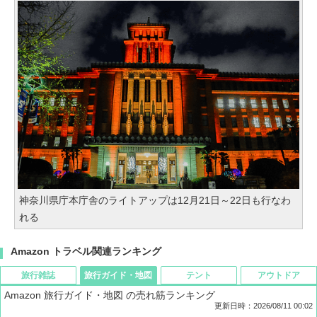
神奈川県庁本庁舎のライトアップは12月21日～22日も行なわ
れる
Amazon トラベル関連ランキング
旅行雑誌
旅行ガイド・地図
テント
アウトドア
Amazon 旅行ガイド・地図 の売れ筋ランキング
更新日時：2026/08/11 00:02