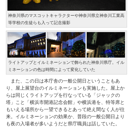
神奈川県のマスコットキャラクターや神奈川県立神奈川工業高
等学校の生徒らも入って記念撮影
ライトアップとイルミネーションで飾られた神奈川県庁。イル
ミネーションの色は時間によって変化していた
また、この日は本庁舎の一般公開日ということもあ
り、屋上展望台のイルミネーションも実施した。屋上か
らは同じくライトアップを行なっている「ジャックの
塔」こと「横浜市開港記念会館」や横浜港を、特等席と
もいえる場所から一望できるとあって絶え間なく人が往
来。イルミネーションの効果か、普段の一般公開日より
も夜の入場者が多いようだと県庁職員は話していた。