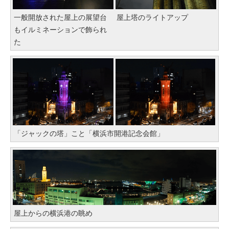
一般開放された屋上の展望台
屋上塔のライトアップ
もイルミネーションで飾られ
た
「ジャックの塔」こと「横浜市開港記念会館」
屋上からの横浜港の眺め