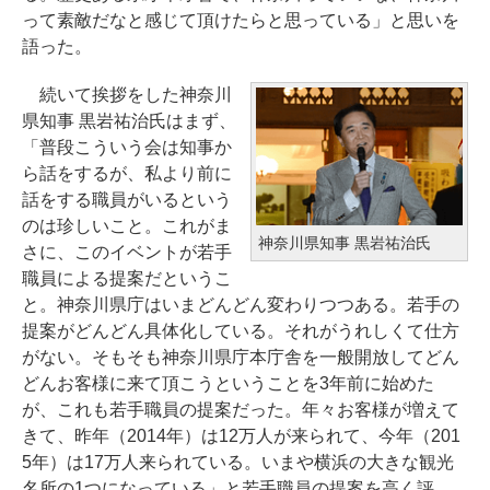
って素敵だなと感じて頂けたらと思っている」と思いを
語った。
続いて挨拶をした神奈川
県知事 黒岩祐治氏はまず、
「普段こういう会は知事か
ら話をするが、私より前に
話をする職員がいるという
のは珍しいこと。これがま
神奈川県知事 黒岩祐治氏
さに、このイベントが若手
職員による提案だというこ
と。神奈川県庁はいまどんどん変わりつつある。若手の
提案がどんどん具体化している。それがうれしくて仕方
がない。そもそも神奈川県庁本庁舎を一般開放してどん
どんお客様に来て頂こうということを3年前に始めた
が、これも若手職員の提案だった。年々お客様が増えて
きて、昨年（2014年）は12万人が来られて、今年（201
5年）は17万人来られている。いまや横浜の大きな観光
名所の1つになっている」と若手職員の提案を高く評