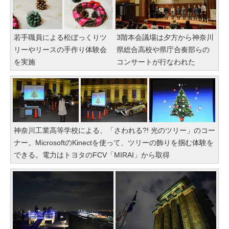
若手職員による松ぼっくりツ
3階本会議場は夕方から神奈川
リーやリースの手作り体験会
県総合高校や県庁合奏部らの
を実施
コンサートが行なわれた
神奈川工業高等学校による、「さわれる?! 光のツリー」のコー
ナー。MicrosoftのKinectを使って、ツリーの飾りを掴む体験を
できる。電力はトヨタのFCV「MIRAI」から取得