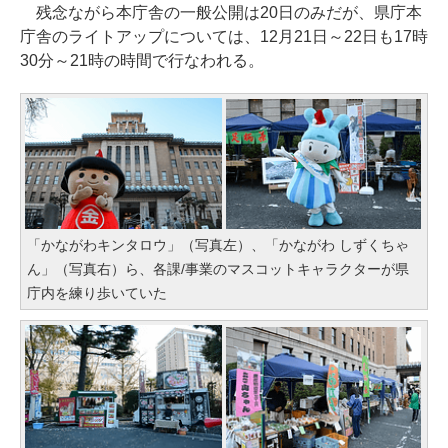
残念ながら本庁舎の一般公開は20日のみだが、県庁本
庁舎のライトアップについては、12月21日～22日も17時
30分～21時の時間で行なわれる。
「かながわキンタロウ」（写真左）、「かながわ しずくちゃ
ん」（写真右）ら、各課/事業のマスコットキャラクターが県
庁内を練り歩いていた