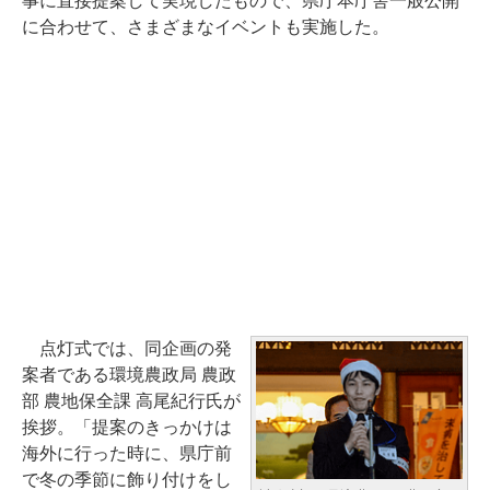
事に直接提案して実現したもので、県庁本庁舎一般公開
に合わせて、さまざまなイベントも実施した。
点灯式では、同企画の発
案者である環境農政局 農政
部 農地保全課 高尾紀行氏が
挨拶。「提案のきっかけは
海外に行った時に、県庁前
で冬の季節に飾り付けをし