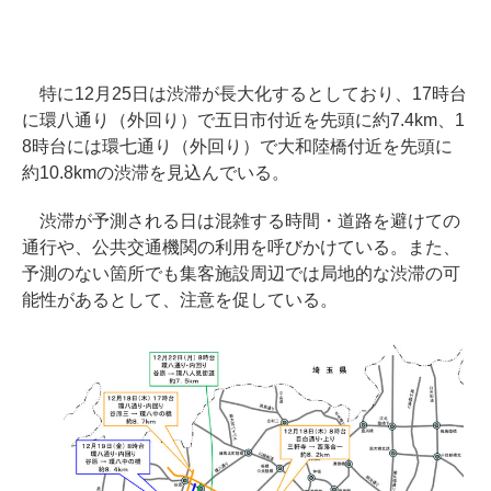
特に12月25日は渋滞が長大化するとしており、17時台
に環八通り（外回り）で五日市付近を先頭に約7.4km、1
8時台には環七通り（外回り）で大和陸橋付近を先頭に
約10.8kmの渋滞を見込んでいる。
渋滞が予測される日は混雑する時間・道路を避けての
通行や、公共交通機関の利用を呼びかけている。また、
予測のない箇所でも集客施設周辺では局地的な渋滞の可
能性があるとして、注意を促している。