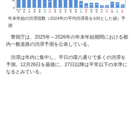
年末年始の渋滞指数（2024年の平均渋滞長を100とした値）予
測
警視庁は、2025年～2026年の年末年始期間における都
内一般道路の渋滞予測を公表している。
渋滞は年内に集中し、平日の環八通りで多くの渋滞を
予測。12月26日を最後に、27日以降は平常以下の水準に
なるとみている。