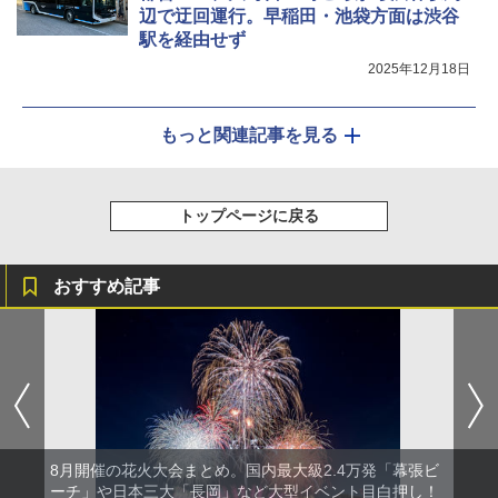
辺で迂回運行。早稲田・池袋方面は渋谷
駅を経由せず
2025年12月18日
もっと関連記事を見る
トップページに戻る
おすすめ記事
8月開催の花火大会まとめ。国内最大級2.4万発「幕張ビ
ーチ」や日本三大「長岡」など大型イベント目白押し！