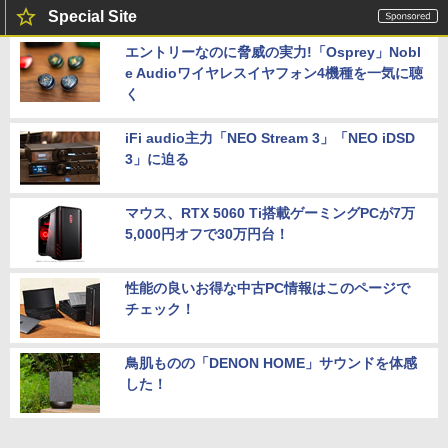
Special Site
エントリーなのに脅威の実力!「Osprey」Nobl
e Audioワイヤレスイヤフォン4機種を一気に聴
く
iFi audio主力「NEO Stream 3」「NEO iDSD
3」に迫る
マウス、RTX 5060 Ti搭載ゲーミングPCが7万
5,000円オフで30万円台！
性能の良いお得な中古PC情報はこのページで
チェック！
鳥肌ものの「DENON HOME」サウンドを体感
した！