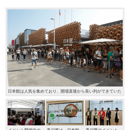
日本館は人気を集めており、開場直後から長い列ができていた
イベント開催中の
香川県は、日本館
香川県のイベント