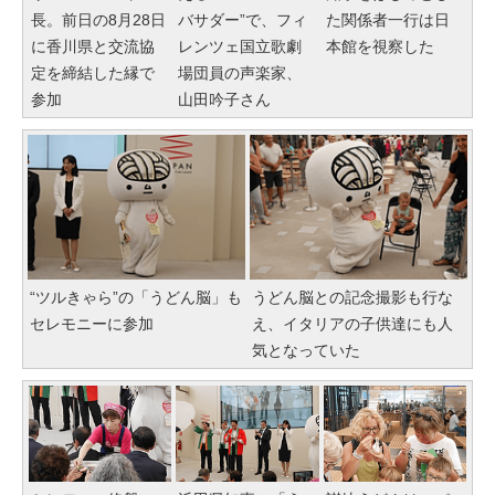
長。前日の8月28日
バサダー”で、フィ
た関係者一行は日
に香川県と交流協
レンツェ国立歌劇
本館を視察した
定を締結した縁で
場団員の声楽家、
参加
山田吟子さん
“ツルきゃら”の「うどん脳」も
うどん脳との記念撮影も行な
セレモニーに参加
え、イタリアの子供達にも人
気となっていた