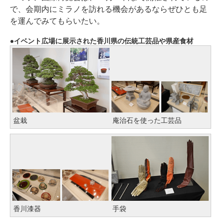
で、会期内にミラノを訪れる機会があるならぜひとも足
を運んでみてもらいたい。
イベント広場に展示された香川県の伝統工芸品や県産食材
盆栽
庵治石を使った工芸品
香川漆器
手袋