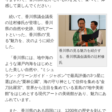
感して楽しんでください」
続いて、香川県議会議長
の辻村修氏が登壇し、香川
県の自然や史跡、現代アー
トといった、香川県の“見
る”魅力を、次のように紹介
した。
香川県の見る魅力を紹介す
る、香川県議会議長の辻村修
「香川県には、地中海の
氏
ような瀬戸内海をはじめと
した美しい自然や、“ミシュ
ラン・グリーンガイド・ジャポン”で最高評価の3つ星に
選ばれた“栗林公園”、海の守り神として信仰を集める“金
刀比羅宮”、世界から注目を集めている直島の“地中美術
館”をはじめとする現代アートの美術館があり、魅力にあ
ふれています。
また、香川県のある四国には、1200年の歴史を刻んで