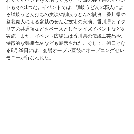
わりでイベントを実施しており、今回の香川県のイベン
トもその1つだ。イベントでは、讃岐うどんの職人によ
る讃岐うどん打ちの実演や讃岐うどんの試食、香川県の
盆栽職人による盆栽のせん定技術の実演、香川県とイタ
リアの共通項などをベースとしたクイズイベントなどを
実施。また、イベント広場には香川県の伝統工芸品や、
特徴的な県産食材なども展示された。そして、初日とな
る8月29日には、会場オープン直後にオープニングセレ
モニーが行なわれた。