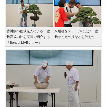
香川県の盆栽職人による、盆
来場者をステージに上げ、盆
栽育成の技を実演で紹介する
栽せん定の技などを伝えた
「Bonsai LIVEショー」