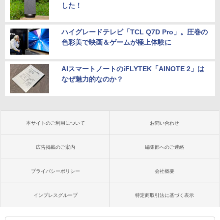
した！
ハイグレードテレビ「TCL Q7D Pro」。圧巻の
色彩美で映画＆ゲームが極上体験に
AIスマートノートのiFLYTEK「AINOTE 2」は
なぜ魅力的なのか？
本サイトのご利用について
お問い合わせ
広告掲載のご案内
編集部へのご連絡
プライバシーポリシー
会社概要
インプレスグループ
特定商取引法に基づく表示