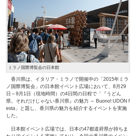
ミラノ国際博覧会の日本館
香川県は、イタリア・ミラノで開催中の「2015年ミラ
ノ国際博覧会」の日本館イベント広場において、8月29
日～9月1日（現地時間）の4日間の日程で「『うどん
県。それだけじゃない香川県』の魅力 ～ Buono! UDON f
esta」と題し、香川県の魅力を紹介するイベントを実施
した。
日本館イベント広場では、日本の47都道府県が持ちま