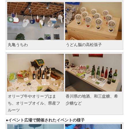
丸亀うちわ
うどん脳の高松張子
オリーブ牛やオリーブはま
香川県の地酒、和三盆糖、希
ち、オリーブオイル、県産フ
少糖など
ルーツ
イベント広場で開催されたイベントの様子