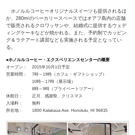
ホノルルコーヒーオリジナルスイーツも提供されるほ
か、280m
のベーカリースペースではオアフ島内の店舗
2
で販売されるクロワッサンや、結婚式に提供するウェデ
ィングケーキなどが焼かれる。また、予約制でカッピン
グ＆ラテアート講習なども実施される予定となってい
る。
●ホノルルコーヒー・エクスペリエンスセンターの概要
オープン：
2015年10月1日予定
営業時間：
7時～19時（カフェ・ギフトショップ）
10時～17時（展示場）
8時～9時（プライベートツアー）
休館日：
正月、感謝祭、クリスマス
入場料：
無料
所在地：
1800 Kalakaua Ave. Honolulu, HI 96815