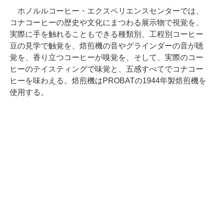
ホノルルコーヒー・エクスペリエンスセンターでは、
コナコーヒーの歴史や文化にまつわる展示物で視覚を、
実際に手を触れることもできる種類別、工程別コーヒー
豆の見学で触覚を、焙煎機の音やグラインダーの音が聴
覚を、香り立つコーヒーが嗅覚を、そして、実際のコー
ヒーのテイスティングで味覚と、五感すべてでコナコー
ヒーを味わえる。焙煎機はPROBATの1944年製焙煎機を
使用する。