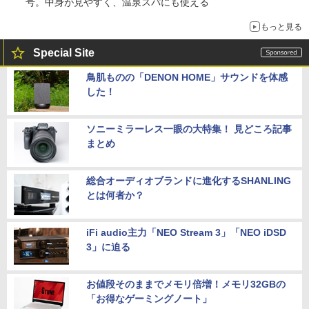
号。中身が見やすく、温泉スパにも使える
もっと見る
Special Site
鳥肌ものの「DENON HOME」サウンドを体感
した！
ソニーミラーレス一眼の大特集！ 見どころ記事
まとめ
総合オーディオブランドに進化するSHANLING
とは何者か？
iFi audio主力「NEO Stream 3」「NEO iDSD
3」に迫る
お値段そのままでメモリ倍増！メモリ32GBの
「お得なゲーミングノート」