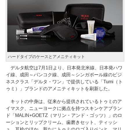
ハードタイプのケースとアメニティキット
デルタ航空は7月1日より、日本発北米線、日本発ハワ
イ線、成田～バンコク線、成田～シンガポール線のビジ
ネスクラス「デルタ・ワン」で提供している「Tumi（ト
ゥミ）」ブランドのアメニティキットを刷新した。
キットの中身は、従来から提供されているトゥミのア
イマスク、ニューヨークに拠点を持つスキンケアブラン
ド「MALIN+GOETZ（マリン・アンド・ゴッツ）」のロ
ーションとリップクリーム、歯磨きセット、ティッシ
ュ、耳栓のほか、新たにトゥミのロゴ入りペンと、マリ