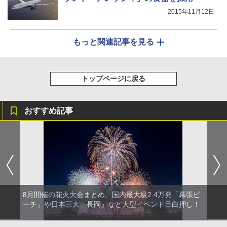
2015年11月12日
もっと関連記事を見る
トップページに戻る
おすすめ記事
8月開催の花火大会まとめ。国内最大級2.4万発「幕張ビ
ーチ」や日本三大「長岡」など大型イベント目白押し！