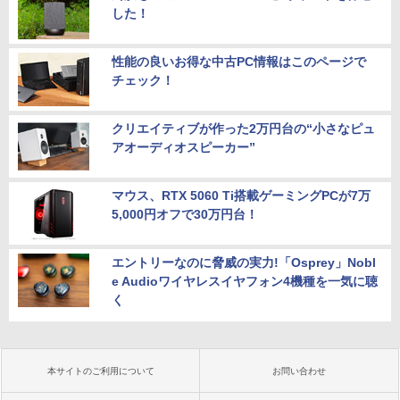
した！
性能の良いお得な中古PC情報はこのページで
チェック！
クリエイティブが作った2万円台の“小さなピュ
アオーディオスピーカー”
マウス、RTX 5060 Ti搭載ゲーミングPCが7万
5,000円オフで30万円台！
エントリーなのに脅威の実力!「Osprey」Nobl
e Audioワイヤレスイヤフォン4機種を一気に聴
く
本サイトのご利用について
お問い合わせ