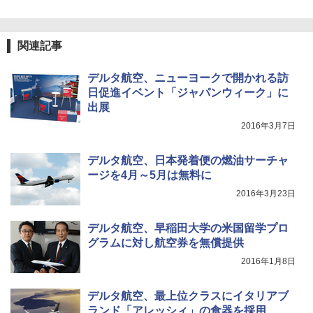
関連記事
デルタ航空、ニューヨークで開かれる訪
日促進イベント「ジャパンウィーク」に
出展
2016年3月7日
デルタ航空、日本発着便の燃油サーチャ
ージを4月～5月は無料に
2016年3月23日
デルタ航空、早稲田大学の米国留学プロ
グラムに対し航空券を無償提供
2016年1月8日
デルタ航空、最上位クラスにイタリアブ
ランド「アレッシィ」の食器を採用