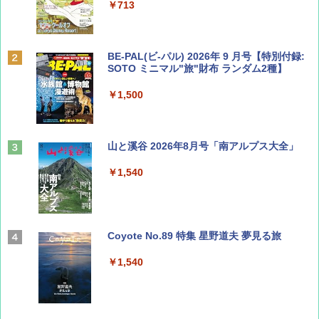
￥713
BE-PAL(ビ-パル) 2026年 9 月号【特別付録:
SOTO ミニマル"旅"財布 ランダム2種】
￥1,500
山と溪谷 2026年8月号「南アルプス大全」
￥1,540
Coyote No.89 特集 星野道夫 夢見る旅
￥1,540