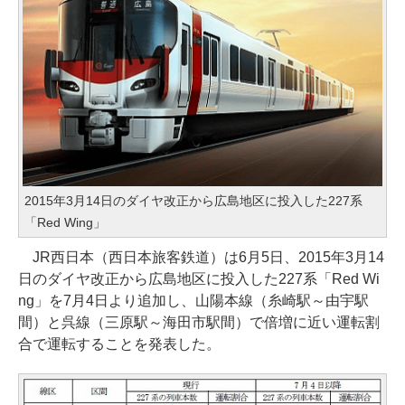
2015年3月14日のダイヤ改正から広島地区に投入した227系
「Red Wing」
JR西日本（西日本旅客鉄道）は6月5日、2015年3月14
日のダイヤ改正から広島地区に投入した227系「Red Wi
ng」を7月4日より追加し、山陽本線（糸崎駅～由宇駅
間）と呉線（三原駅～海田市駅間）で倍増に近い運転割
合で運転することを発表した。