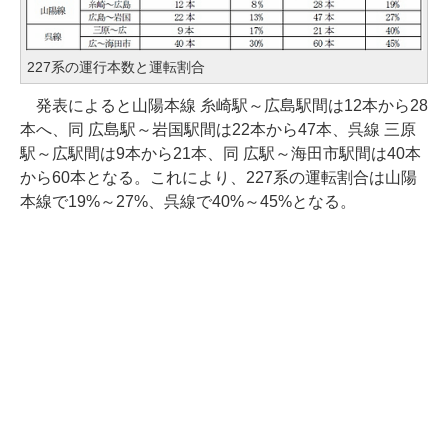
227系の運行本数と運転割合
発表によると山陽本線 糸崎駅～広島駅間は12本から28
本へ、同 広島駅～岩国駅間は22本から47本、呉線 三原
駅～広駅間は9本から21本、同 広駅～海田市駅間は40本
から60本となる。これにより、227系の運転割合は山陽
本線で19%～27%、呉線で40%～45%となる。