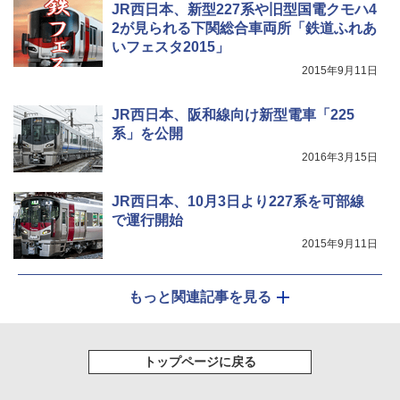
JR西日本、新型227系や旧型国電クモハ4
2が見られる下関総合車両所「鉄道ふれあ
￥10,990
￥1,180
いフェスタ2015」
2015年9月11日
JR西日本、阪和線向け新型電車「225
系」を公開
2016年3月15日
JR西日本、10月3日より227系を可部線
で運行開始
2015年9月11日
もっと関連記事を見る
トップページに戻る