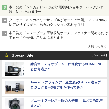
本日発売「シャカ」じゃばら式4層収納ショルダーバッグが付
録、MonoMax 9月号
クロックスのリカバリーサンダルがセールで半額。23～31cmの
幅広いサイズ展開、独自のクッション素材を採用
本日発売「スヌーピー」圧縮収納ポーチ。ファスナー閉めるだけ
で着替えや荷物がスリムにまとまる
もっと見る
Special Site
総合オーディオブランドに進化するSHANLING
とは何者か？
Amazon プライムデー過去最安! Anker注目プ
ロジェクター3モデルを使ってみた
ソニーミラーレス一眼の大特集！ 見どころ記事
まとめ