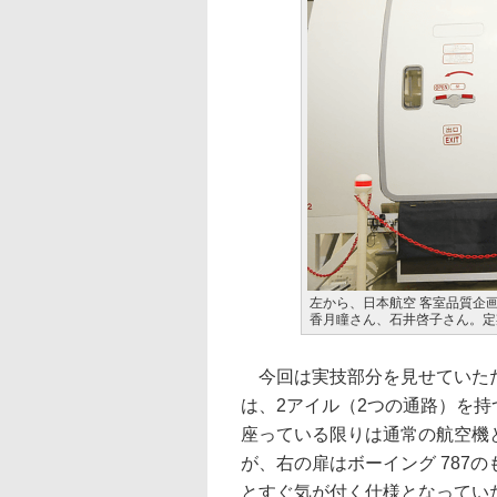
左から、日本航空 客室品質企画
香月瞳さん、石井啓子さん。定
今回は実技部分を見せていただ
は、2アイル（2つの通路）を持
座っている限りは通常の航空機
が、右の扉はボーイング 787
とすぐ気が付く仕様となってい