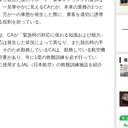
。一見華やかに見えるCAだが、本来の業務の1つと
、万が一の事態が発生した際に、乗客を適切に誘導
る役割を担っている。
、CAが「緊急時の対応に係わる知識および能力」
応は発生した状況によって異なり、また脱出時の手
。そのため勤務しているCAは、勤務している航空機
必要があり、年に1度の救難訓練を必ず行ってい
最
に使用するJAL（日本航空）の救難訓練施設を紹介