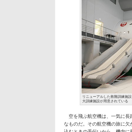
リニューアルした救難訓練施設
大訓練施設が用意されている
空を飛ぶ航空機は、一気に長距
なものだ。その航空機の旅に欠
込むときの手伝いから、機内に