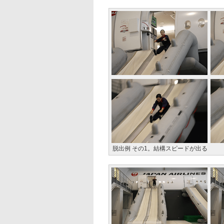
脱出例 その1。結構スピードが出る