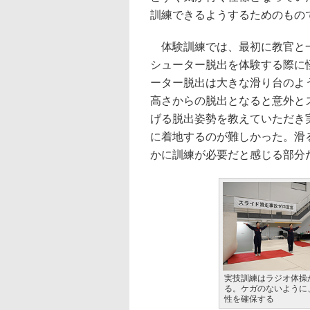
訓練できるようするためのもの
体験訓練では、最初に教官と一
シューター脱出を体験する際に
ーター脱出は大きな滑り台のよ
高さからの脱出となると意外と
げる脱出姿勢を教えていただき
に着地するのが難しかった。滑
かに訓練が必要だと感じる部分
実技訓練はラジオ体操
る。ケガのないように
性を確保する