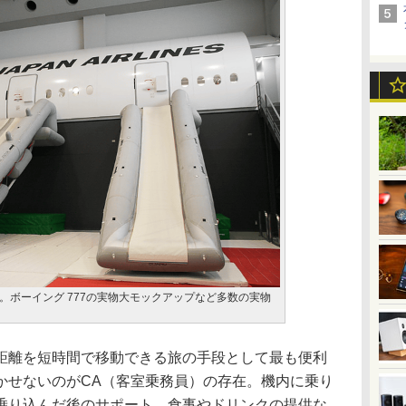
。ボーイング 777の実物大モックアップなど多数の実物
離を短時間で移動できる旅の手段として最も便利
かせないのがCA（客室乗務員）の存在。機内に乗り
乗り込んだ後のサポート、食事やドリンクの提供な