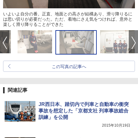
いよいよ自分の番。正直、地面との高さが結構あり、滑り降りるに
は思い切りが必要だった。ただ、着地にさえ気をつければ、意外と
楽しく滑り降りることができた
この写真の記事へ
関連記事
JR西日本、踏切内で列車と自動車の衝突
事故を想定した「京都支社 列車事故総合
訓練」を公開
2015年10月19日