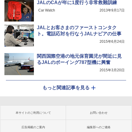
JALのCAが年に1度行う非常救難訓練
Car Watch
2013年9月17日
JALとお客さまのファーストコンタク
ト。電話応対を行なうJALナビアの仕事
2015年6月24日
関西国際空港の地元保育園児が間近に見
るJALのボーイング787型機に興奮
2015年3月20日
もっと関連記事を見る
本サイトのご利用について
お問い合わせ
広告掲載のご案内
編集部へのご連絡