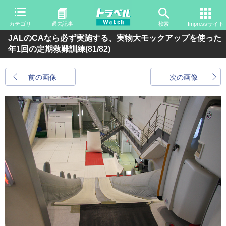
カテゴリ
過去記事
検索
Impressサイト
JALのCAなら必ず実施する、実物大モックアップを使った
年1回の定期救難訓練
(81/82)
前の画像
次の画像