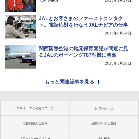
Car Watch
2013年9月17日
JALとお客さまのファーストコンタク
ト。電話応対を行なうJALナビアの仕事
2015年6月24日
関西国際空港の地元保育園児が間近に見
るJALのボーイング787型機に興奮
2015年3月20日
もっと関連記事を見る
本サイトのご利用について
お問い合わせ
広告掲載のご案内
編集部へのご連絡
プライバシーポリシー
会社概要