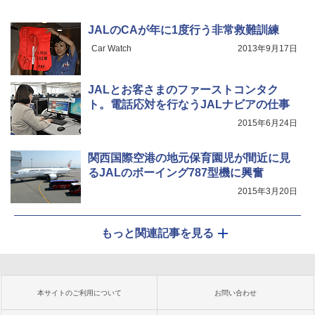
JALのCAが年に1度行う非常救難訓練
Car Watch
2013年9月17日
JALとお客さまのファーストコンタク
ト。電話応対を行なうJALナビアの仕事
2015年6月24日
関西国際空港の地元保育園児が間近に見
るJALのボーイング787型機に興奮
2015年3月20日
もっと関連記事を見る
本サイトのご利用について
お問い合わせ