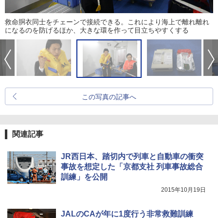
救命胴衣同士をチェーンで接続できる。これにより海上で離れ離れ
になるのを防げるほか、大きな環を作って目立ちやすくする
この写真の記事へ
関連記事
JR西日本、踏切内で列車と自動車の衝突
事故を想定した「京都支社 列車事故総合
訓練」を公開
2015年10月19日
JALのCAが年に1度行う非常救難訓練