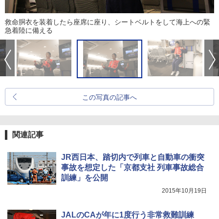
救命胴衣を装着したら座席に座り、シートベルトをして海上への緊
急着陸に備える
この写真の記事へ
関連記事
JR西日本、踏切内で列車と自動車の衝突
事故を想定した「京都支社 列車事故総合
訓練」を公開
2015年10月19日
JALのCAが年に1度行う非常救難訓練