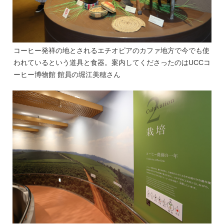
コーヒー発祥の地とされるエチオピアのカファ地方で今でも使
われているという道具と食器。案内してくださったのはUCCコ
ーヒー博物館 館員の堀江美穂さん