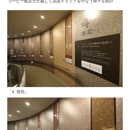
コーヒー鑑定士が厳しく品質チェックを行なう様子を紹介
「4. 焙煎」