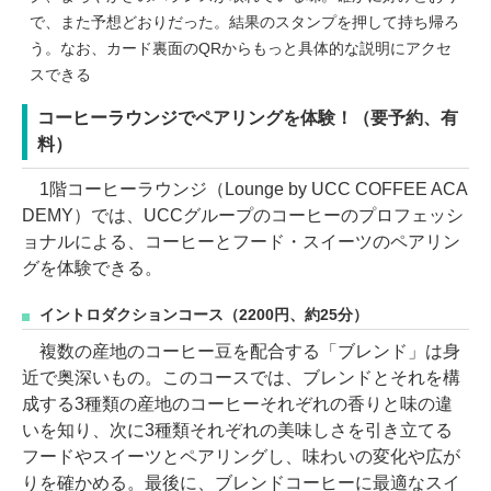
で、また予想どおりだった。結果のスタンプを押して持ち帰ろ
う。なお、カード裏面のQRからもっと具体的な説明にアクセ
スできる
コーヒーラウンジでペアリングを体験！（要予約、有
料）
1階コーヒーラウンジ（Lounge by UCC COFFEE ACA
DEMY）では、UCCグループのコーヒーのプロフェッシ
ョナルによる、コーヒーとフード・スイーツのペアリン
グを体験できる。
イントロダクションコース（2200円、約25分）
複数の産地のコーヒー豆を配合する「ブレンド」は身
近で奥深いもの。このコースでは、ブレンドとそれを構
成する3種類の産地のコーヒーそれぞれの香りと味の違
いを知り、次に3種類それぞれの美味しさを引き立てる
フードやスイーツとペアリングし、味わいの変化や広が
りを確かめる。最後に、ブレンドコーヒーに最適なスイ