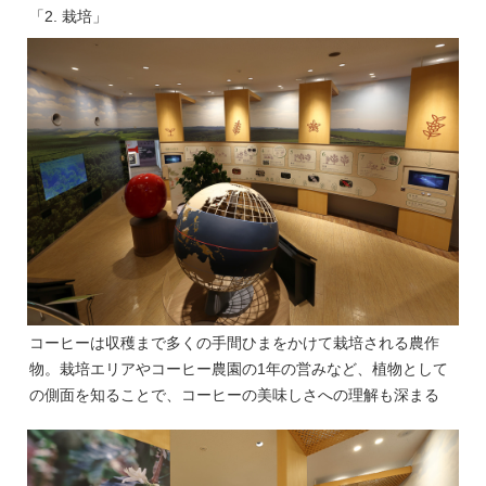
「2. 栽培」
コーヒーは収穫まで多くの手間ひまをかけて栽培される農作
物。栽培エリアやコーヒー農園の1年の営みなど、植物として
の側面を知ることで、コーヒーの美味しさへの理解も深まる