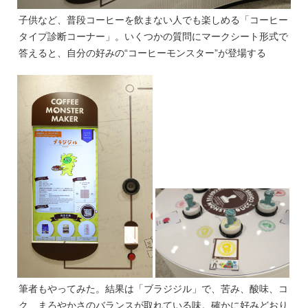
子供など、普段コーヒーを飲まない人でも楽しめる「コーヒー
タイプ診断コーナー」。いくつかの質問にマークシート形式で
答えると、自分の好みの“コーヒーモンスター”が登場する
筆者もやってみた。結果は「ブラジジル」で、苦み、酸味、コ
ク、まろやかさのバランスが取れている味。確かに好みどおり