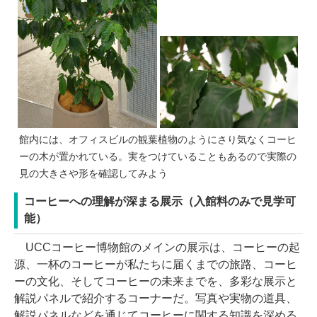
館内には、オフィスビルの観葉植物のようにさり気なくコーヒ
ーの木が置かれている。実をつけていることもあるので実際の
見の大きさや形を確認してみよう
コーヒーへの理解が深まる展示（入館料のみで見学可
能）
UCCコーヒー博物館のメインの展示は、コーヒーの起
源、一杯のコーヒーが私たちに届くまでの旅路、コーヒ
ーの文化、そしてコーヒーの未来までを、多彩な展示と
解説パネルで紹介するコーナーだ。写真や実物の道具、
解説パネルなどを通じてコーヒーに関する知識を深める