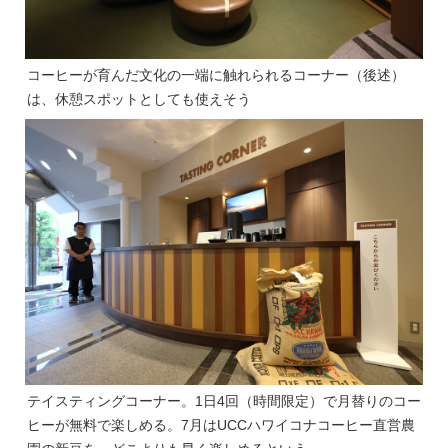
コーヒーが育んだ文化の一端に触れられるコーナー（後述）
は、休憩スポットとしても使えそう
テイスティングコーナー。1日4回（時間限定）で月替りのコー
ヒーが無料で楽しめる。7月はUCCハワイコナコーヒー直営農