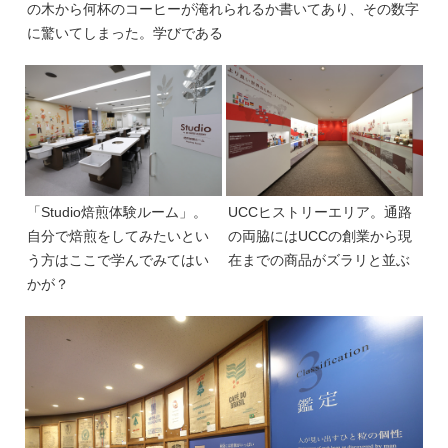
の木から何杯のコーヒーが淹れられるか書いてあり、その数字
に驚いてしまった。学びである
「Studio焙煎体験ルーム」。
UCCヒストリーエリア。通路
自分で焙煎をしてみたいとい
の両脇にはUCCの創業から現
う方はここで学んでみてはい
在までの商品がズラリと並ぶ
かが？