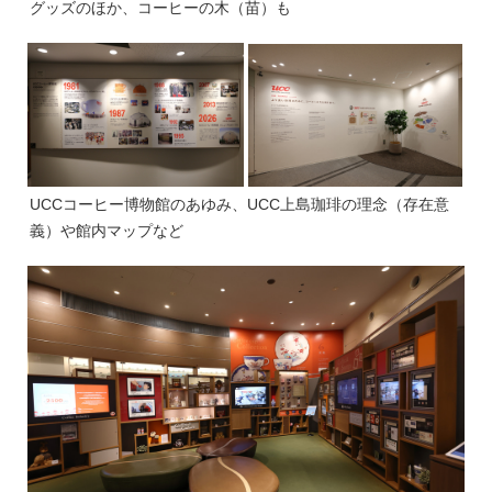
グッズのほか、コーヒーの木（苗）も
UCCコーヒー博物館のあゆみ、UCC上島珈琲の理念（存在意
義）や館内マップなど