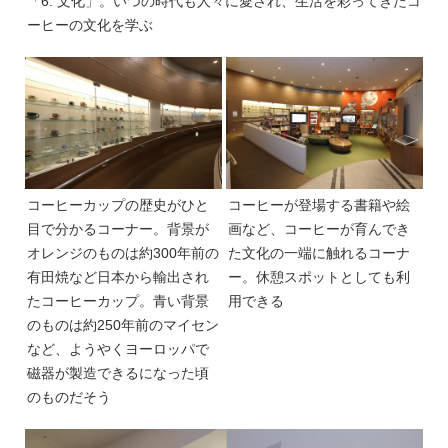
「6. 文化」。いつの時代も人々に愛され、生活を彩ってきたコ
ーヒーの文化を学ぶ
コーヒーカップの歴史がひと
コーヒーが登場する書籍や絵
目で分かるコーナー。背景が
画など、コーヒーが育んでき
オレンジのものは約300年前の
た文化の一端に触れるコーナ
有田焼など日本から輸出され
ー。休憩スポットとしても利
たコーヒーカップ。青い背景
用できる
のものは約250年前のマイセン
など、ようやくヨーロッパで
磁器が製造できるになった頃
のものだそう