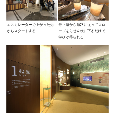
エスカレーターで上がった先
最上階から順路に従ってスロ
からスタートする
ープをらせん状に下るだけで
学びが得られる