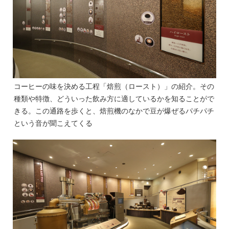
コーヒーの味を決める工程「焙煎（ロースト）」の紹介。その
種類や特徴、どういった飲み方に適しているかを知ることがで
きる。この通路を歩くと、焙煎機のなかで豆が爆ぜるパチパチ
という音が聞こえてくる