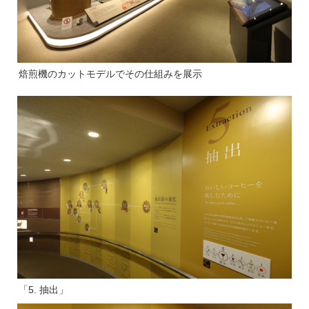
焙煎機のカットモデルでその仕組みを展示
「5. 抽出」