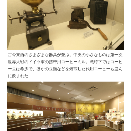
古今東西のさまざまな器具が並ぶ。中央の小さなものは第一次
世界大戦のドイツ軍の携帯用コーヒーミル。戦時下ではコーヒ
ー豆は希少で、ほかの豆類などを焙煎した代用コーヒーも盛ん
に飲まれた