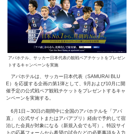
アパホテル、サッカー日本代表の観戦ペアチケットをプレゼン
トするキャンペーンを実施
アパホテルは、サッカー日本代表（SAMURAI BLU
E）を応援する企画の第1弾として、9月および10月に開
催予定の公式戦ペア観戦チケットをプレゼントするキャ
ンペーンを実施する。
6月1日～30日の期間中に全国のアパホテルを「アパ
直」（公式サイトまたはアパアプリ）経由で予約して宿
泊した会員が対象になる（新規入会でも可）。特設サイ
トの応募フォームから希望の試合などの必要事項を入力