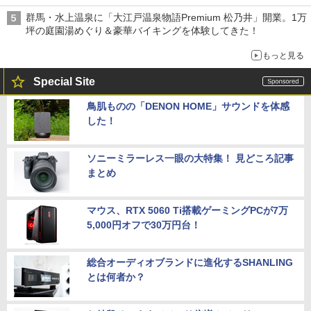
群馬・水上温泉に「大江戸温泉物語Premium 松乃井」開業。1万
坪の庭園湯めぐり＆豪華バイキングを体験してきた！
もっと見る
Special Site
鳥肌ものの「DENON HOME」サウンドを体感
した！
ソニーミラーレス一眼の大特集！ 見どころ記事
まとめ
マウス、RTX 5060 Ti搭載ゲーミングPCが7万
5,000円オフで30万円台！
総合オーディオブランドに進化するSHANLING
とは何者か？