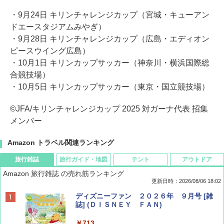
・9月24日 キリンチャレンジカップ（宮城・キューアン
ドエースタジアムみやぎ）
・9月28日 キリンチャレンジカップ（広島・エディオン
ピースウイング広島）
・10月1日 キリンカップサッカー（神奈川・横浜国際総
合競技場）
・10月5日 キリンカップサッカー（東京・国立競技場）
©JFA/キリンチャレンジカップ 2025 対ガーナ代表 招集
メンバー
Amazon トラベル関連ランキング
旅行雑誌
旅行ガイド・地図
テント
アウトドア
Amazon 旅行雑誌 の売れ筋ランキング
更新日時：2026/08/06 18:02
ディズニーファン ２０２６年 ９月号 [雑
誌] (ＤＩＳＮＥＹ ＦＡＮ)
￥713