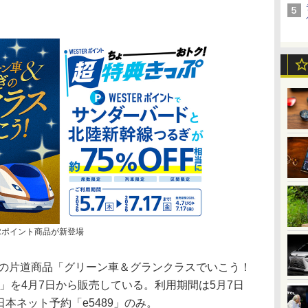
Rポイント商品が新登場
の片道商品「グリーン車＆グランクラスでいこう！
ぷ」を4月7日から販売している。利用期間は5月7日
日本ネット予約「e5489」のみ。