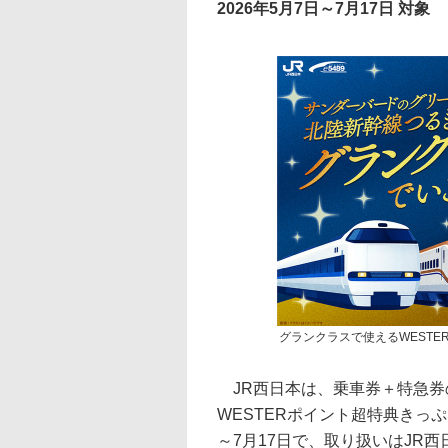
2026年5月7日～7月17日 対象
グランクラスで使えるWESTE
JR西日本は、乗車券＋特急券
WESTERポイント超特典きっ
～7月17日で、取り扱いはJR西