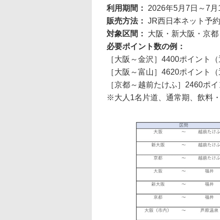
利用期間：
2026年5月7日～7月
販売方法：
JR西日本ネット予約「
対象区間：
大阪・新大阪・京都
必要ポイント数の例：
［大阪～金沢］4400ポイント（通
［大阪～富山］4620ポイント（通
［京都～越前たけふ］2460ポイ
※大人1名片道、通常期、飲料