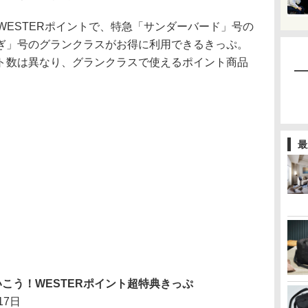
ESTERポイントで、特急「サンダーバード」号の
ぎ」号のグランクラスがお得に利用できるきっぷ。
ト数は異なり、グランクラスで使えるポイント商品
最
こう！WESTERポイント超特典きっぷ
17日