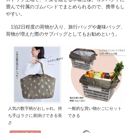
畳んで付属のゴムバンドでまとめられるので、携帯もし
やすい。
1泊2日程度の荷物が入り、旅行バッグや趣味バッグ、
荷物が増えた際のサブバッグとしてもお勧めという。
人気の数字柄がおしゃれ。持
一般的な買い物かごにセット
ち手はラクに肩掛けできる長
できる
さ