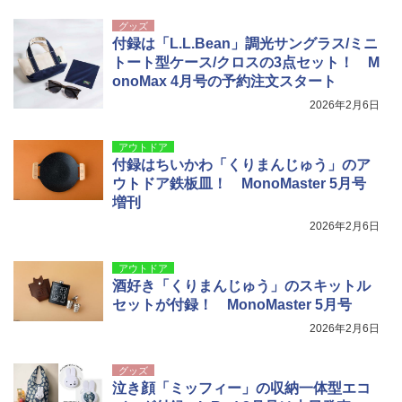
グッズ
付録は「L.L.Bean」調光サングラス/ミニ
トート型ケース/クロスの3点セット！ M
onoMax 4月号の予約注文スタート
2026年2月6日
アウトドア
付録はちいかわ「くりまんじゅう」のア
ウトドア鉄板皿！ MonoMaster 5月号
増刊
2026年2月6日
アウトドア
酒好き「くりまんじゅう」のスキットル
セットが付録！ MonoMaster 5月号
2026年2月6日
グッズ
泣き顔「ミッフィー」の収納一体型エコ