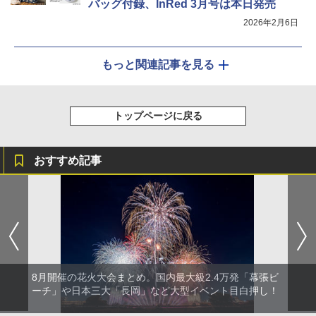
バッグ付録、InRed 3月号は本日発売
2026年2月6日
もっと関連記事を見る
トップページに戻る
おすすめ記事
8月開催の花火大会まとめ。国内最大級2.4万発「幕張ビ
ーチ」や日本三大「長岡」など大型イベント目白押し！