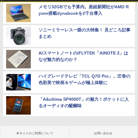
メモリ32GBでも予算内。産経新聞社がAMD R
yzen搭載dynabookを2千台導入
ソニーミラーレス一眼の大特集！ 見どころ記事
まとめ
AIスマートノートのiFLYTEK「AINOTE 2」は
なぜ魅力的なのか？
ハイグレードテレビ「TCL Q7D Pro」。圧巻の
色彩美で映画＆ゲームが極上体験に
「A&ultima SP4000T」の魅力！ポケットに入
るオーディオの醍醐味
本サイトのご利用について
お問い合わせ