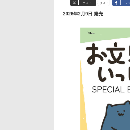
ポスト
リスト
シ
2026年2月9日 発売