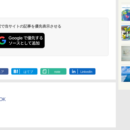
 検索で当サイトの記事を優先表示させる
ェア
はてブ
note
LinkedIn
OK