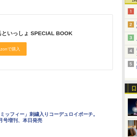
1
といっしょ SPECIAL BOOK
ミッフィー」刺繍入りコーデュロイポーチ。
 3月号増刊、本日発売