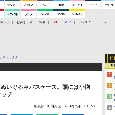
旅レポ
お得きっぷ
温泉
JAL
ANA
ディズニー
USJ
キャラクター
1
」ぬいぐるみパスケース。頭には小物
タッチ
編集部：町田莞太
2026年2月6日 13:53