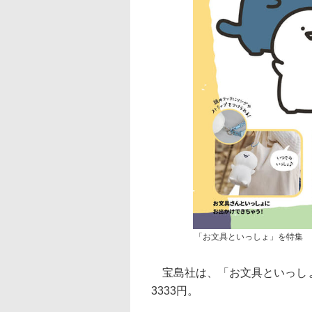
「お文具といっしょ」を特集
宝島社は、「お文具といっしょ S
3333円。