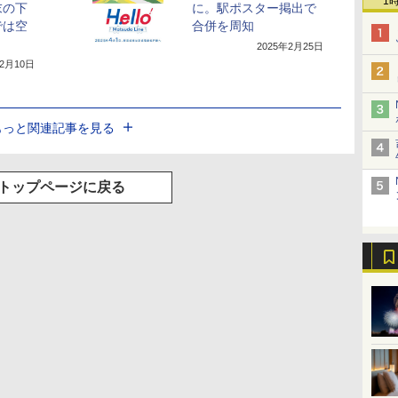
1
末の下
に。駅ポスター掲出で
では空
合併を周知
2025年2月25日
12月10日
もっと関連記事を見る
トップページに戻る