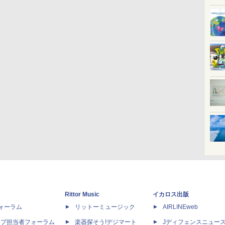
Rittor Music
イカロス出版
dフォーラム
リットーミュージック
AIRLINEweb
ップ担当者フォーラム
楽器探そう!デジマート
Jディフェンスニュー