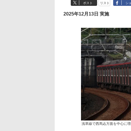
ポスト
リスト
シ
2025年12月13日 実施
浅草線で西馬込方面を中心に増