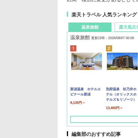
楽天トラベル 人気ランキング
温泉旅館
露天風呂
温泉旅館
更新日時：2026/08/07 00:00
那須温泉 ホテルエ
別府温泉 杉乃井ホ
ピナール那須
テル（オリックスホ
テルズ＆リゾーツ）
9,135円～
13,400円～
編集部のおすすめ記事