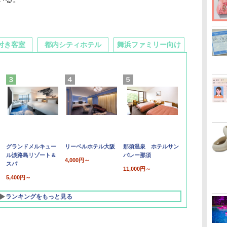
付き客室
都内シティホテル
舞浜ファミリー向け
グランドメルキュー
リーベルホテル大阪
那須温泉 ホテルサン
ル淡路島リゾート＆
バレー那須
4,000円～
スパ
11,000円～
5,400円～
ランキングをもっと見る