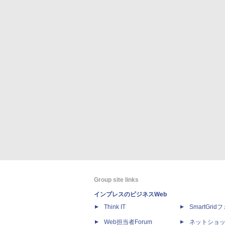
Group site links
インプレスのビジネスWeb
Think IT
SmartGri
Web担当者Forum
ネットショ