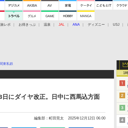
旅レポ
お得きっぷ
温泉
JAL
ANA
ディズニー
USJ
関東私鉄
1
13日にダイヤ改正。日中に西馬込方面
編集部：町田莞太
2025年12月12日 06:00