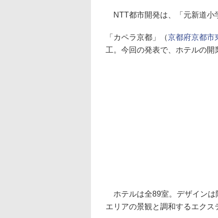
NTT都市開発は、「元新道小
「カペラ京都」（
京都府京都市東
工。今回の発表で、ホテルの開業
ホテルは全89室。デザインは
エリアの景観と調和するエクス