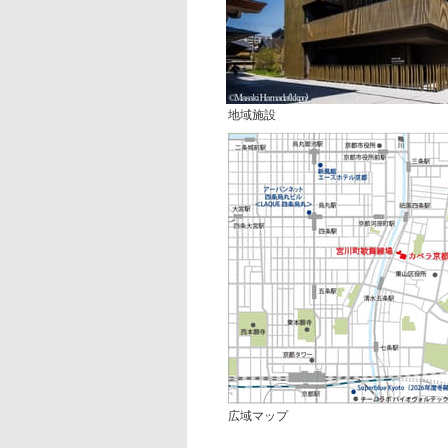
地域施設
広域マップ