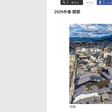
ポスト
リスト
シ
2026年春 開業
外観