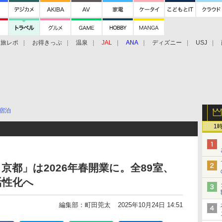
旅レポ
お得きっぷ
温泉
JAL
ANA
ディズニー
USJ
宿泊
1
京都」は2026年春開業に。全89室、
活性化へ
編集部：町田莞太
2025年10月24日 14:51