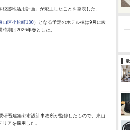
学校跡地活用計画」が竣工したことを発表した。
山区小松町130
）となる予定のホテル棟は9月に竣
時期は2026年春とした。
最
隈研吾建築都市設計事務所が監修したもので、東山
テリアを採用した。