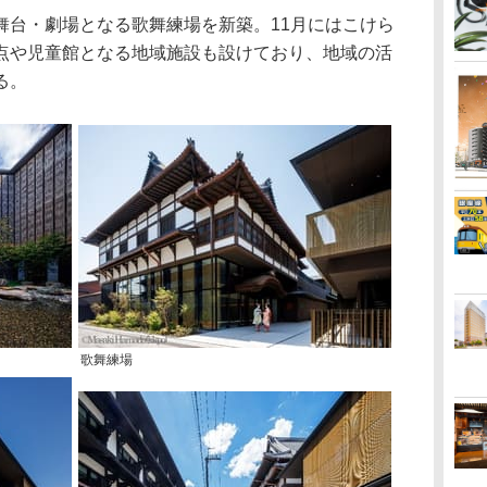
台・劇場となる歌舞練場を新築。11月にはこけら
点や児童館となる地域施設も設けており、地域の活
る。
歌舞練場