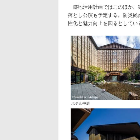
跡地活用計画ではこのほか、舞
落とし公演も予定する。防災拠
性化と魅力向上を図るとしてい
ホテル中庭