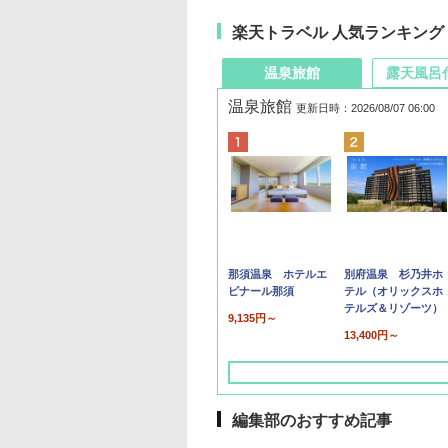
楽天トラベル 人気ランキング
温泉旅館
露天風呂
温泉旅館
更新日時：2026/08/07 06:00
那須温泉 ホテルエ
別府温泉 杉乃井ホ
ピナール那須
テル（オリックスホ
テルズ＆リゾーツ）
9,135円～
13,400円～
編集部のおすすめ記事