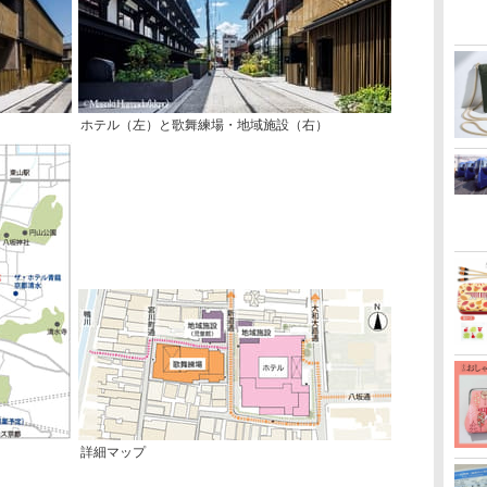
ホテル（左）と歌舞練場・地域施設（右）
詳細マップ