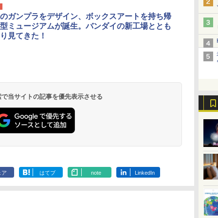
のガンプラをデザイン、ボックスアートを持ち帰
型ミュージアムが誕生。バンダイの新工場ととも
り見てきた！
 検索で当サイトの記事を優先表示させる
ェア
はてブ
note
LinkedIn