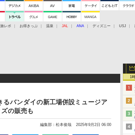
旅レポ
お得きっぷ
温泉
JAL
ANA
ディズニー
USJ
1
きるバンダイの新工場併設ミュージア
ッズの販売も
編集部：松本俊哉
2025年9月2日 06:00