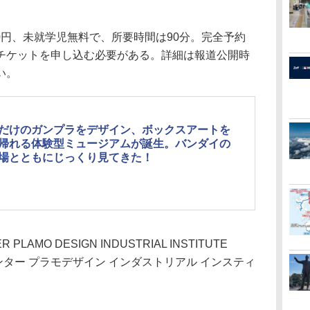
00円、未就学児無料で、所要時間は90分。完全予約
チケットを申し込む必要がある。詳細は報道公開時
い。
だけのガンプラをデザイン、ボックスアートを
帰れる体験型ミュージアムが誕生。バンダイの
場とともにじっくり見てきた！
R PLAMO DESIGN INDUSTRIAL INSTITUTE
ンター プラモデザイン インダストリアル インスティ