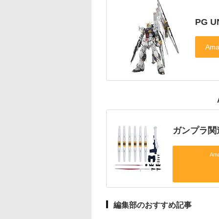
PG U
ガンプラ関
Am
編集部のおすすめ記事