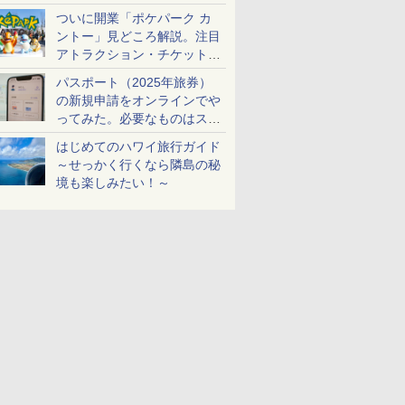
ケットも解説
ついに開業「ポケパーク カ
ントー」見どころ解説。注目
アトラクション・チケット手
配・来場前に必要な準備は？
パスポート（2025年旅券）
の新規申請をオンラインでや
ってみた。必要なものはスマ
ホとマイナカードのみ
はじめてのハワイ旅行ガイド
～せっかく行くなら隣島の秘
境も楽しみたい！～