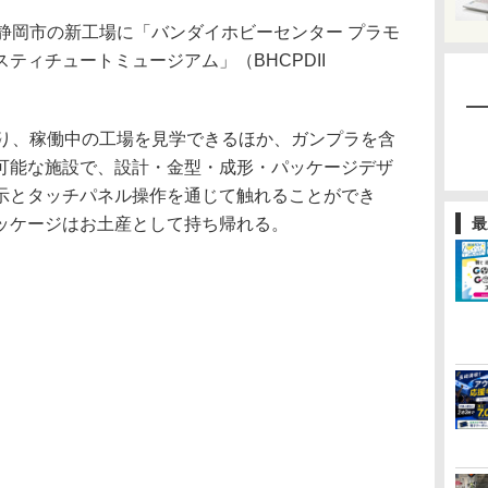
月2日、静岡市の新工場に「バンダイホビーセンター プラモ
ティチュートミュージアム」（BHCPDII
り、稼働中の工場を見学できるほか、ガンプラを含
可能な施設で、設計・金型・成形・パッケージデザ
示とタッチパネル操作を通じて触れることができ
ッケージはお土産として持ち帰れる。
最