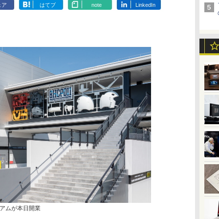
ェア
はてブ
note
LinkedIn
アムが本日開業