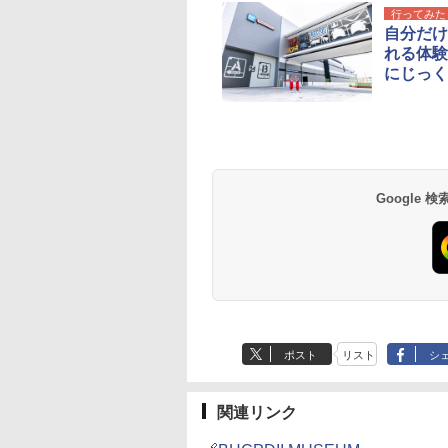
行ってみた
自分だけ
れる体験
にじっく
Google
ポスト
リスト
シ
関連リンク