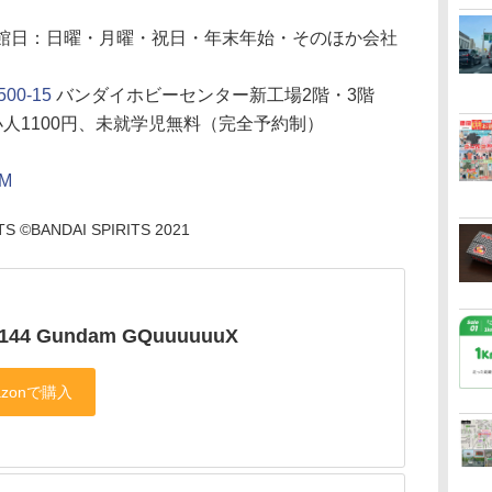
（休館日：日曜・月曜・祝日・年末年始・そのほか会社
0-15
バンダイホビーセンター新工場2階・3階
、小人1100円、未就学児無料（完全予約制）
UM
©BANDAI SPIRITS 2021
/144 Gundam GQuuuuuuX