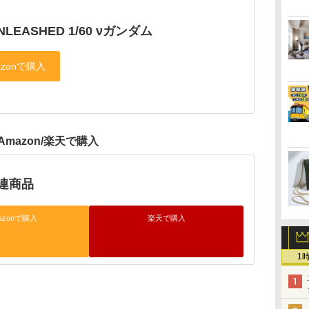
NLEASHED 1/60 νガンダム
Amazon/楽天で購入
連商品
azonで購入
楽天で購入
1