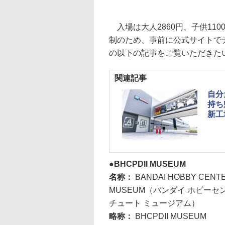
入場は大人2860円、子供11
制のため、事前に公式サイトで
の以下の記事をご覧いただきた
関連記事
自分
持ち
新工
BHCPDII MUSEUM
名称：
BANDAI HOBBY CENTE
MUSEUM（バンダイ ホビーセ
チュート ミュージアム）
略称：
BHCPDII MUSEUM