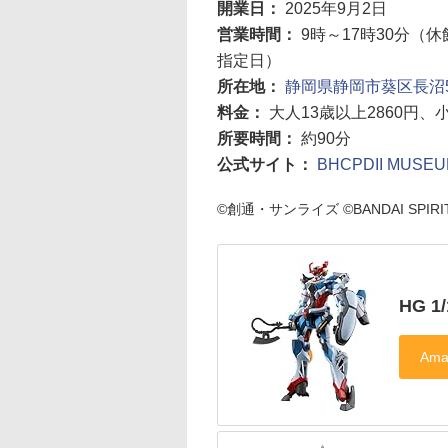
開業日：
2025年9月2日
営業時間：
9時～17時30分
指定日）
所在地：
静岡県静岡市葵区長沼50
料金：
大人13歳以上2860円
所要時間：
約90分
公式サイト：
BHCPDII MUSE
©創通・サンライズ ©BANDAI SPIRITS 
HG 1