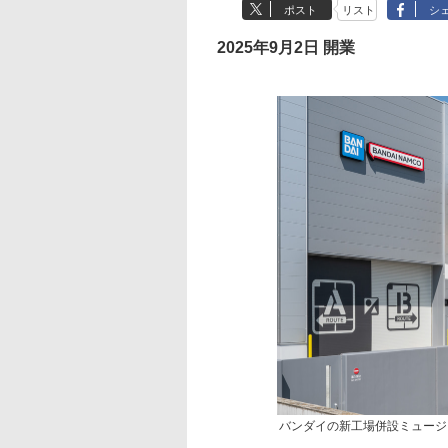
ポスト
リスト
シ
2025年9月2日 開業
バンダイの新工場併設ミュージ