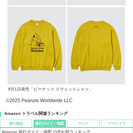
9月1日発売「ピーナッツ スウェットシャツ」
©2025 Peanuts Worldwide LLC
Amazon トラベル関連ランキング
旅行雑誌
旅行ガイド・地図
テント
アウトドア
Amazon 旅行ガイド・地図 の売れ筋ランキング